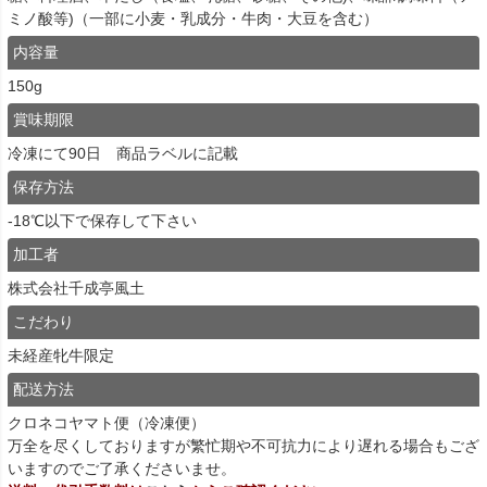
ミノ酸等)（一部に小麦・乳成分・牛肉・大豆を含む）
内容量
150g
賞味期限
冷凍にて90日 商品ラベルに記載
保存方法
-18℃以下で保存して下さい
加工者
株式会社千成亭風土
こだわり
未経産牝牛限定
配送方法
クロネコヤマト便（冷凍便）
万全を尽くしておりますが繁忙期や不可抗力により遅れる場合もござ
いますのでご了承くださいませ。