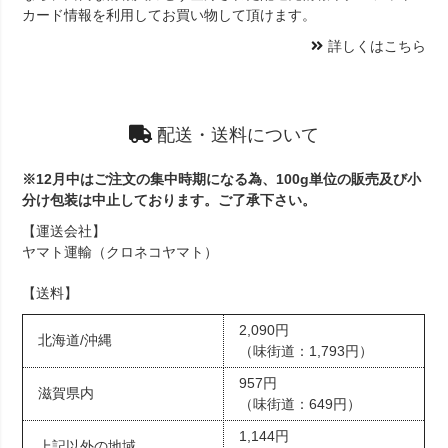
カード情報を利用してお買い物して頂けます。
詳しくはこちら
配送・送料について
※12月中はご注文の集中時期になる為、100g単位の販売及び小
分け包装は中止しております。ご了承下さい。
【運送会社】
ヤマト運輸（クロネコヤマト）
【送料】
2,090円
北海道/沖縄
（味街道：1,793円）
957円
滋賀県内
（味街道：649円）
1,144円
上記以外の地域