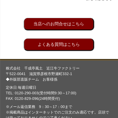
当店へのお問合せはこちら
よくある質問はこちら
株式会社 千成亭風土 近江牛ファクトリー
〒522-0041 滋賀県彦根市野瀬町332-1
◆外販部直販チーム お客様係
定休日:毎週日曜日
TEL: 0120-290-003(受付時間9:30～17:00)
FAX: 0120-829-096(24時間受付)
※メール返信業務 9：30～17：00まで
※掲載商品はインターネットでのご注文のみ適応です。店頭で
は扱っておりませんのでご了承ください。