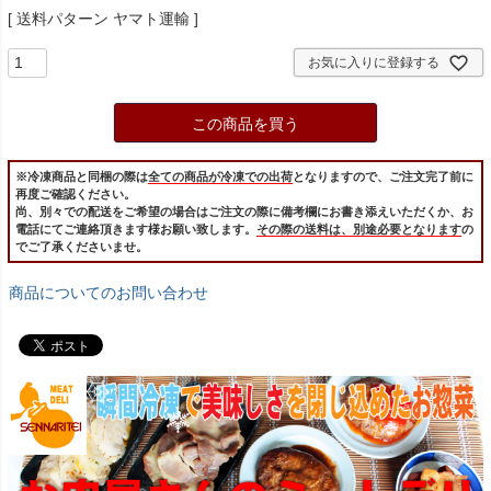
送料パターン
ヤマト運輸
お気に入りに登録する
この商品を買う
※冷凍商品と同梱の際は
全ての商品が冷凍での出荷
となりますので、ご注文完了前に
再度ご確認ください。
尚、別々での配送をご希望の場合はご注文の際に備考欄にお書き添えいただくか、お
電話にてご連絡頂きます様お願い致します。
その際の送料は、別途必要となります
の
でご了承くださいませ。
商品についてのお問い合わせ