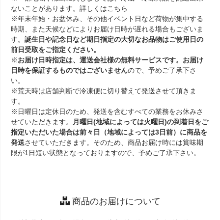
ないことがあります。詳しくは
こちら
※年末年始・お盆休み、その他イベント日など荷物が集中する
時期、また天候などによりお届け日時が遅れる場合もございま
す。
誕生日や記念日など期日指定の大切なお品物はご使用日の
前日受取をご指定ください。
※
お届け日時指定は、運送会社様の無料サービスです。お届け
日時を保証するものではございません
ので、予めご了承下さ
い。
※荒天時は店舗判断で冷凍便に切り替えて発送させて頂きま
す。
※日曜日は定休日のため、発送を含むすべての業務をお休みさ
せていただきます。
月曜日(地域によっては火曜日)の到着日をご
指定いただいた場合は前々日（地域によっては3日前）に商品を
発送
させていただきます。そのため、商品お届け時には賞味期
限が1日短い状態となっておりますので、予めご了承下さい。
商品のお届けについて