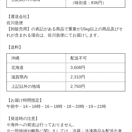
（味街道：836円）
【運送会社】
佐川急便
【卸販売用】の表記がある商品で重量が15kg以上の商品及びそ
れが含まれる場合は、佐川急便にてお届けします。
【送料】
沖縄
配送不可
北海道
3,608円
滋賀県内
2,310円
上記以外の地域
2,750円
【お届け時間指定】
午前中・14～16時・16～18時・18～20時・19～21時
【発送時の注意】
※海外への発送は行っておりません。
※一部地域や離島に関しましては、冷蔵・冷凍商品を配送出来