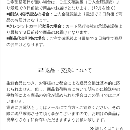
ご希望指定日が無い場合は、ご注文確認後（ご入金確認後）よ
り最短で３日前後で商品のお届けとなります。(12月を除く)
■
前払い銀行振込の場合
：ご入金確認後より最短で３日前後で商
品のお届けとなります。
■
クレジットカード決済の場合
：カード発行会社の承認確認後よ
り最短で３日前後で商品のお届けとなります。
■
商品代金引換の場合
：ご注文確認後より最短で３日前後で商品
のお届けとなります。
返品・交換について
生鮮食品につき、お客様のご都合による返品交換は基本的に応
じられません。但し、商品着荷時点において明らかに輸送中の
事故等による商品の劣化が認められた場合はこの限りではござ
いません。
迅速にお電話もしくはメールにて当方へご連絡ください。その
際に現品確認させて頂く事がございますので、お届けの商品は
廃棄なさらずに保存いただきますようお願い致します。
詳しくはこちら