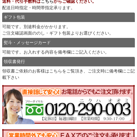
送料・代引手数料は
こちら
からご確認ください。
配送日時指定・時間帯指定承ります。
ギフト包装
可能です。別途料金がかかります。
ご注文確認画面ののし・ギフト包装よりお選びください。
熨斗・メッセージカード
可能です。お入れする内容を備考欄にご記入ください。
領収書発行
領収書ご依頼のお客様は
こちら
をご覧頂き、ご注文時に備考欄にご記
載下さい