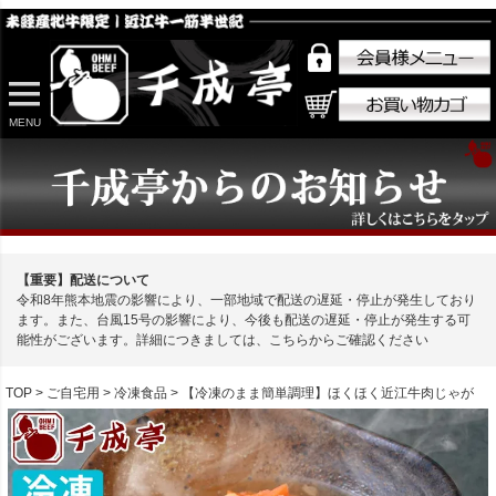
MENU
【重要】配送について
令和8年熊本地震の影響により、一部地域で配送の遅延・停止が発生しており
ます。また、台風15号の影響により、今後も配送の遅延・停止が発生する可
能性がございます。詳細につきましては、こちらからご確認ください
TOP
ご自宅用
冷凍食品
【冷凍のまま簡単調理】ほくほく近江牛肉じゃが