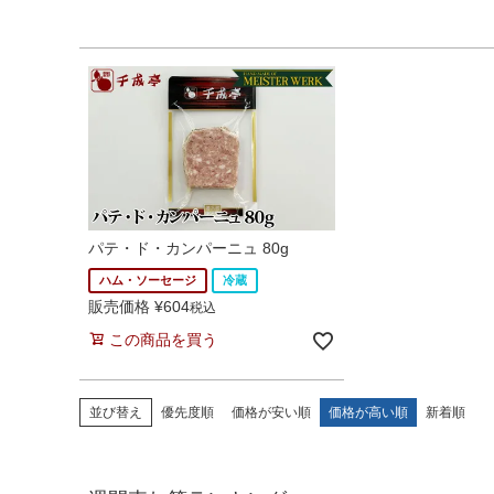
パテ・ド・カンパーニュ 80g
ハム・ソーセージ
冷蔵
販売価格
¥
604
税込
この商品を買う
並び替え
優先度順
価格が安い順
価格が高い順
新着順