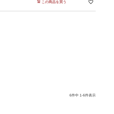
この商品を買う
6
件中
1
-
6
件表示