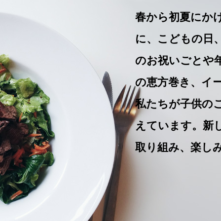
春から初夏にか
に、こどもの日
のお祝いごとや
の恵方巻き、イー
私たちが子供の
えています。新
取り組み、楽し