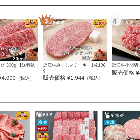
 300g 【送料込
近江牛みすじステーキ 1枚100
近江牛小間切 
g
4,000
1,944
（税込）
（税込）