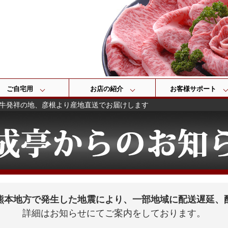
検索
ご自宅用
お店の紹介
お客様サポート
牛発祥の地、彦根より産地直送でお届けします
熊本地方で発生した地震により、一部地域に配送遅延、
詳細はお知らせにてご案内をしております。