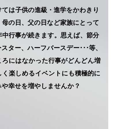
けては子供の進級・進学をかわきり
、母の日、父の日など家族にとって
年中行事が続きます。思えば、節分
スター、ハーフバースデー･･･等、
ころにはなかった行事がどんどん増
しく楽しめるイベントにも積極的に
みや幸せを増やしませんか？