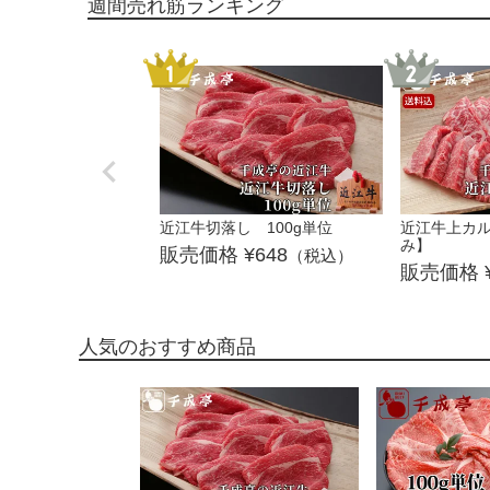
近江牛切落し 100g単位
近江牛上カルビ
み】
648
（税込）
人気のおすすめ商品