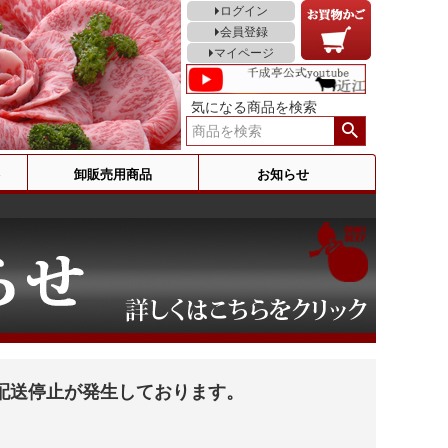
ログイン
会員登録
マイページ
気になる商品を検索
卸販売用商品
お知らせ
配送停止が発生しております。