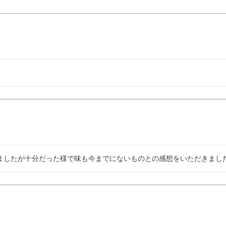
ましたが十分だった様で味も今までにないものとの感想をいただきまし