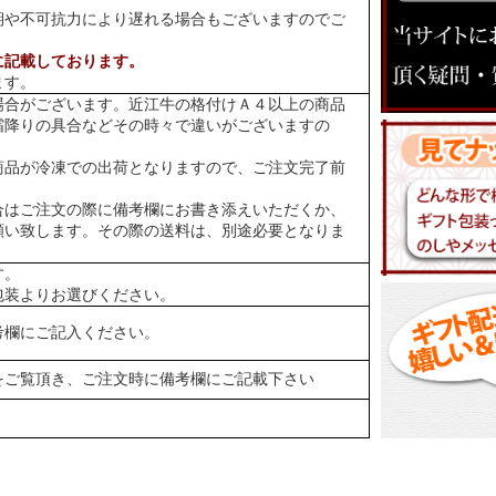
期や不可抗力により遅れる場合もございますのでご
に記載しております。
ます。
場合がございます。近江牛の格付けＡ４以上の商品
霜降りの具合などその時々で違いがございますの
商品が冷凍での出荷となりますので、ご注文完了前
合はご注文の際に備考欄にお書き添えいただくか、
願い致します。その際の送料は、別途必要となりま
す。
包装よりお選びください。
考欄にご記入ください。
をご覧頂き、ご注文時に備考欄にご記載下さい