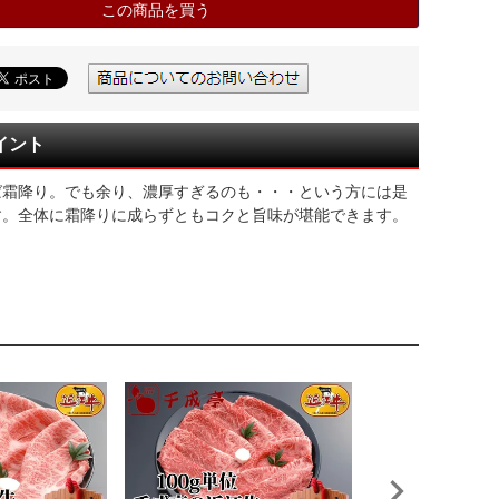
この商品を買う
イント
ば霜降り。でも余り、濃厚すぎるのも・・・という方には是
す。全体に霜降りに成らずともコクと旨味が堪能できます。