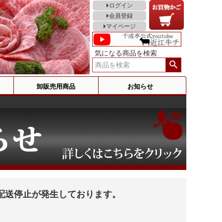
ログイン
会員登録
マイページ
気になる商品を検索
卸販売用商品
お知らせ
配送停止が発生しております。