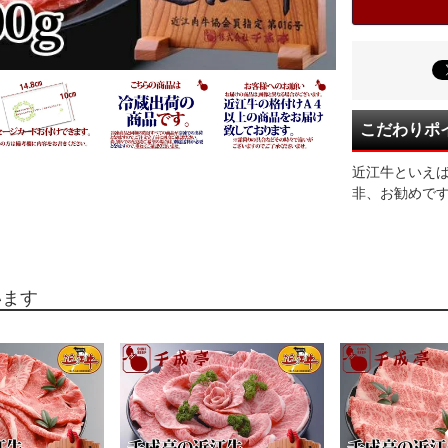
こだわりポ
近江牛といえ
非、お勧めで