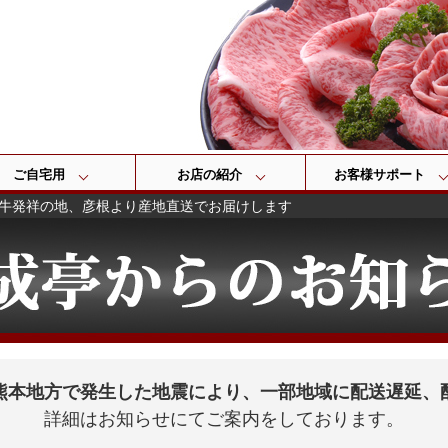
検索
ご自宅用
お店の紹介
お客様サポート
牛発祥の地、彦根より産地直送でお届けします
熊本地方で発生した地震により、一部地域に配送遅延、
詳細はお知らせにてご案内をしております。