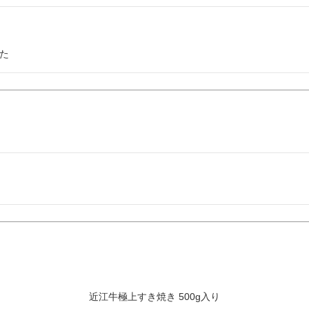
た
近江牛極上すき焼き 500g入り