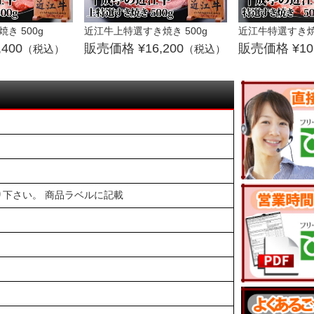
き 500g
近江牛上特選すき焼き 500g
近江牛特選すき焼き
,400
16,200
10
（税込）
（税込）
下さい。 商品ラベルに記載