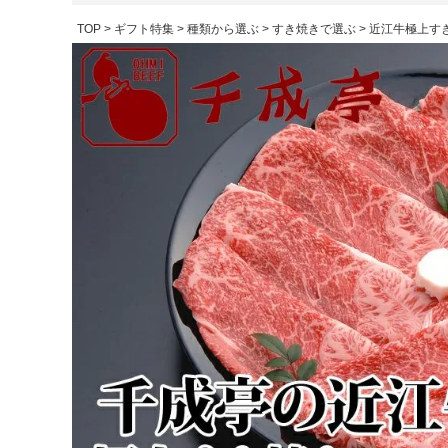
TOP
ギフト特集
種類から選ぶ
すき焼きで選ぶ
近江牛極上すき