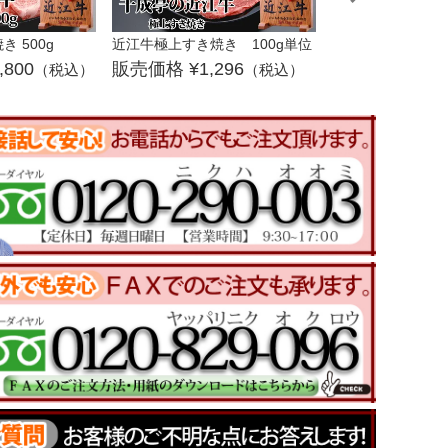
 500g
近江牛極上すき焼き 100g単位
近江牛極上すき焼き
,800
1,296
12,
（税込）
（税込）