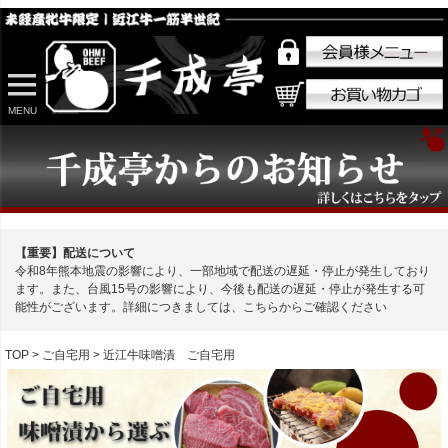
MENU
【重要】配送について
令和8年熊本地震の影響により、一部地域で配送の遅延・停止が発生しており
ます。また、台風15号の影響により、今後も配送の遅延・停止が発生する可
能性がございます。詳細につきましては、こちらからご確認ください
TOP
ご自宅用
近江牛味噌漬 ご自宅用