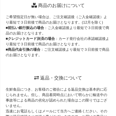
商品のお届けについて
ご希望指定日が無い場合は、ご注文確認後（ご入金確認後）よ
り最短で３日前後で商品のお届けとなります。(12月を除く)
■
前払い銀行振込の場合
：ご入金確認後より最短で３日前後で商
品のお届けとなります。
■
クレジットカード決済の場合
：カード発行会社の承認確認後よ
り最短で３日前後で商品のお届けとなります。
■
商品代金引換の場合
：ご注文確認後より最短で３日前後で商品
のお届けとなります。
返品・交換について
生鮮食品につき、お客様のご都合による返品交換は基本的に応
じられません。但し、商品着荷時点において明らかに輸送中の
事故等による商品の劣化が認められた場合はこの限りではござ
いません。
迅速にお電話もしくはメールにて当方へご連絡ください。その