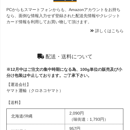
PCからもスマートフォンからも、Amazonアカウントをお持ち
なら、面倒な情報入力せず登録された配送先情報やクレジット
カード情報を利用してお買い物して頂けます。
詳しくはこちら
配送・送料について
※12月中はご注文の集中時期になる為、100g単位の販売及び小
分け包装は中止しております。ご了承下さい。
【運送会社】
ヤマト運輸（クロネコヤマト）
【送料】
2,090円
北海道/沖縄
（味街道：1,793円）
957円