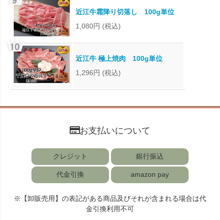
近江牛霜降り切落し 100g単位
1,080円
(税込)
近江牛 極上焼肉 100g単位
1,296円
(税込)
お支払いについて
クレジット
銀行振込
代金引換
amazon pay
※【卸販売用】の表記がある商品及びそれが含まれる場合は代
金引換利用不可