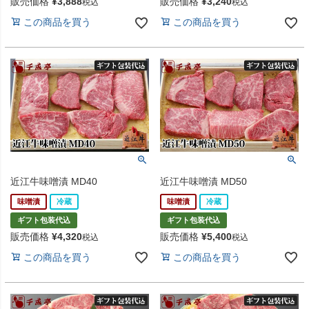
販売価格
¥
3,888
販売価格
¥
3,240
税込
税込
この商品を買う
この商品を買う
近江牛味噌漬 MD40
近江牛味噌漬 MD50
味噌漬
冷蔵
味噌漬
冷蔵
ギフト包装代込
ギフト包装代込
販売価格
¥
4,320
販売価格
¥
5,400
税込
税込
この商品を買う
この商品を買う