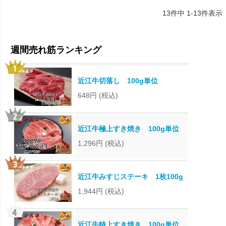
13
件中
1
-
13
件表示
近江牛切落し 100g単位
648円
(税込)
近江牛極上すき焼き 100g単位
1,296円
(税込)
近江牛みすじステーキ 1枚100g
1,944円
(税込)
近江牛特上すき焼き 100g単位