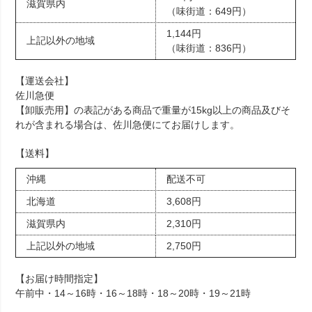
滋賀県内
（味街道：649円）
1,144円
上記以外の地域
（味街道：836円）
【運送会社】
佐川急便
【卸販売用】の表記がある商品で重量が15kg以上の商品及びそ
れが含まれる場合は、佐川急便にてお届けします。
【送料】
沖縄
配送不可
北海道
3,608円
滋賀県内
2,310円
上記以外の地域
2,750円
【お届け時間指定】
午前中・14～16時・16～18時・18～20時・19～21時