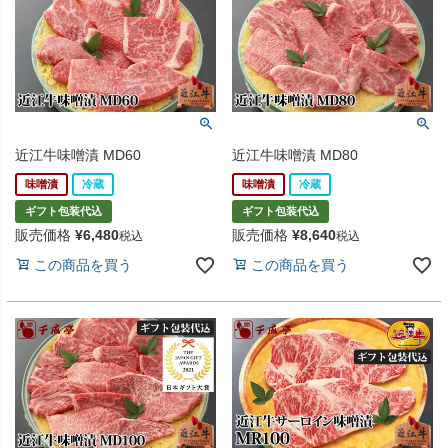
近江牛味噌漬 MD60
近江牛味噌漬 MD80
味噌漬
冷蔵
味噌漬
冷蔵
ギフト包装代込
ギフト包装代込
販売価格
¥
6,480
販売価格
¥
8,640
税込
税込
この商品を買う
この商品を買う