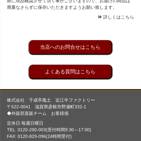
際に現品確認させて頂く事がございますので、お届けの商品は
廃棄なさらずに保存いただきますようお願い致します。
詳しくはこちら
当店へのお問合せはこちら
よくある質問はこちら
株式会社 千成亭風土 近江牛ファクトリー
〒522-0041 滋賀県彦根市野瀬町332-1
◆外販部直販チーム お客様係
定休日:毎週日曜日
TEL: 0120-290-003(受付時間9:30～17:00)
FAX: 0120-829-096(24時間受付)