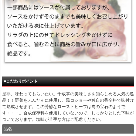
■こだわりポイント
是非、味わってもらいたい。千成亭の美味しさを知らしめる人気の逸
品！！野菜をふんだんに使用し、黒コショーや独自の香辛料で味付け
て熟成させます。この芳醇なローストビーフは肉の宝石のようで
す・・・。合成保存料を使用していないので、しっかりとした下味が
ついております。塩味が苦手な方はご配慮ください。
品名