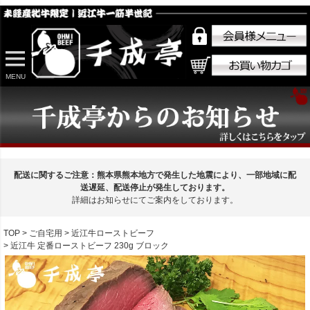
MENU
配送に関するご注意：熊本県熊本地方で発生した地震により、一部地域に配
送遅延、配送停止が発生しております。
詳細はお知らせにてご案内をしております。
TOP
ご自宅用
近江牛ローストビーフ
近江牛 定番ローストビーフ 230g ブロック