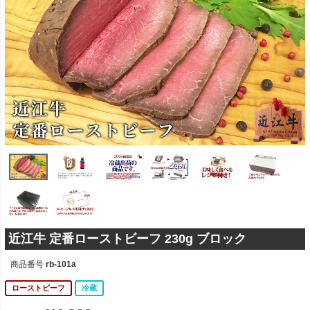
近江牛 定番ローストビーフ 230g ブロック
商品番号
rb-101a
ローストビーフ
冷蔵