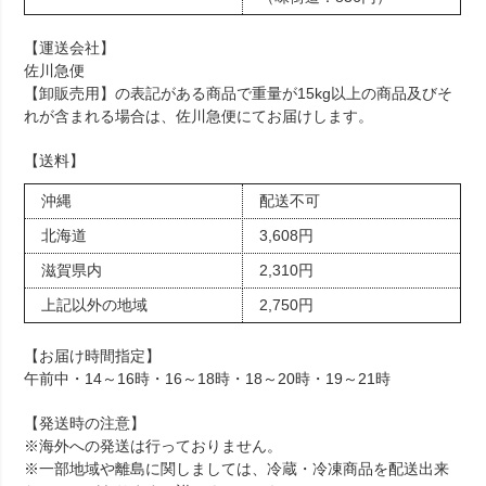
【運送会社】
佐川急便
【卸販売用】の表記がある商品で重量が15kg以上の商品及びそ
れが含まれる場合は、佐川急便にてお届けします。
【送料】
沖縄
配送不可
北海道
3,608円
滋賀県内
2,310円
上記以外の地域
2,750円
【お届け時間指定】
午前中・14～16時・16～18時・18～20時・19～21時
【発送時の注意】
※海外への発送は行っておりません。
※一部地域や離島に関しましては、冷蔵・冷凍商品を配送出来