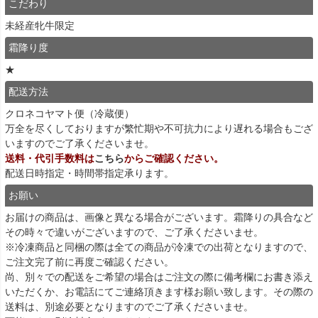
こだわり
未経産牝牛限定
霜降り度
★
配送方法
クロネコヤマト便（冷蔵便）
万全を尽くしておりますが繁忙期や不可抗力により遅れる場合もござ
いますのでご了承くださいませ。
送料・代引手数料は
こちら
からご確認ください。
配送日時指定・時間帯指定承ります。
お願い
お届けの商品は、画像と異なる場合がございます。霜降りの具合など
その時々で違いがございますので、ご了承くださいませ。
※冷凍商品と同梱の際は全ての商品が冷凍での出荷となりますので、
ご注文完了前に再度ご確認ください。
尚、別々での配送をご希望の場合はご注文の際に備考欄にお書き添え
いただくか、お電話にてご連絡頂きます様お願い致します。その際の
送料は、別途必要となりますのでご了承くださいませ。