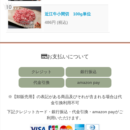
近江牛小間切 100g単位
486円
(税込)
お支払いについて
クレジット
銀行振込
代金引換
amazon pay
※【卸販売用】の表記がある商品及びそれが含まれる場合は代
金引換利用不可
下記クレジットカード・銀行振込・代金引換・amazon payがご
利用いただけます。