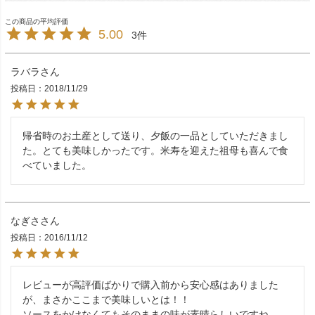
5.00
3
ラバラ
投稿日
2018/11/29
帰省時のお土産として送り、夕飯の一品としていただきまし
た。とても美味しかったです。米寿を迎えた祖母も喜んで食
べていました。
なぎさ
投稿日
2016/11/12
レビューが高評価ばかりで購入前から安心感はありました
が、まさかここまで美味しいとは！！

ソースをかけなくてもそのままの味が素晴らしいですね。
