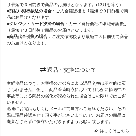
り最短で３日前後で商品のお届けとなります。(12月を除く)
■
前払い銀行振込の場合
：ご入金確認後より最短で３日前後で商
品のお届けとなります。
■
クレジットカード決済の場合
：カード発行会社の承認確認後よ
り最短で３日前後で商品のお届けとなります。
■
商品代金引換の場合
：ご注文確認後より最短で３日前後で商品
のお届けとなります。
返品・交換について
生鮮食品につき、お客様のご都合による返品交換は基本的に応
じられません。但し、商品着荷時点において明らかに輸送中の
事故等による商品の劣化が認められた場合はこの限りではござ
いません。
迅速にお電話もしくはメールにて当方へご連絡ください。その
際に現品確認させて頂く事がございますので、お届けの商品は
廃棄なさらずに保存いただきますようお願い致します。
詳しくはこちら