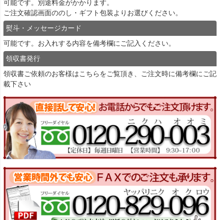
可能です。別途料金がかかります。
ご注文確認画面ののし・ギフト包装よりお選びください。
熨斗・メッセージカード
可能です。お入れする内容を備考欄にご記入ください。
領収書発行
領収書ご依頼のお客様は
こちら
をご覧頂き、ご注文時に備考欄にご記
載下さい