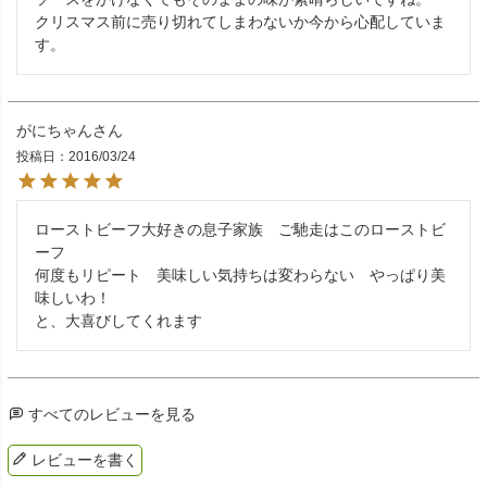
クリスマス前に売り切れてしまわないか今から心配していま
す。
がにちゃん
投稿日
2016/03/24
ローストビーフ大好きの息子家族　ご馳走はこのローストビ
ーフ

何度もリピート　美味しい気持ちは変わらない　やっぱり美
味しいわ！

と、大喜びしてくれます
すべてのレビューを見る
レビューを書く