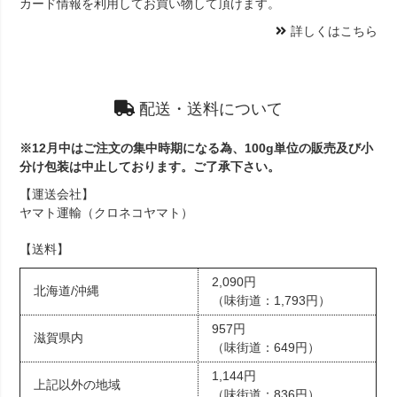
カード情報を利用してお買い物して頂けます。
詳しくはこちら
配送・送料について
※12月中はご注文の集中時期になる為、100g単位の販売及び小
分け包装は中止しております。ご了承下さい。
【運送会社】
ヤマト運輸（クロネコヤマト）
【送料】
2,090円
北海道/沖縄
（味街道：1,793円）
957円
滋賀県内
（味街道：649円）
1,144円
上記以外の地域
（味街道：836円）