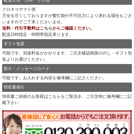
クロネコヤマト便
万全を尽くしておりますが繁忙期や不可抗力により遅れる場合もござ
いますのでご了承くださいませ。
送料・代引手数料は
こちら
からご確認ください。
配送日時指定・時間帯指定承ります。
ギフト包装
可能です。別途料金がかかります。ご注文確認画面ののし・ギフト包
装よりお選びください。
熨斗・メッセージカード
可能です。お入れする内容を備考欄にご記入ください。
領収書発行
領収書ご依頼のお客様は
こちら
をご覧頂き、ご注文時に備考欄にご記
載下さい