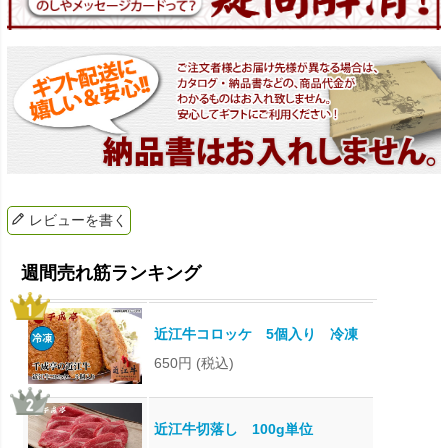
レビューを書く
近江牛コロッケ 5個入り 冷凍
650円
(税込)
近江牛切落し 100g単位