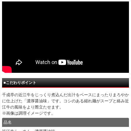
■こだわりポイント
千成亭の近江牛をじっくり煮込んだ出汁をベースにまったりまろやか
に仕上げた「濃厚醤油味」です。コシのある縮れ麺がスープと絡み近
江牛の風味をより際立たせます。
※画像は調理イメージです。
品名