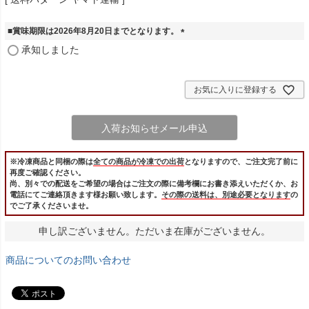
■賞味期限は2026年8月20日までとなります。
(
承知しました
必
須
)
お気に入りに登録する
入荷お知らせメール申込
※冷凍商品と同梱の際は
全ての商品が冷凍での出荷
となりますので、ご注文完了前に
再度ご確認ください。
尚、別々での配送をご希望の場合はご注文の際に備考欄にお書き添えいただくか、お
電話にてご連絡頂きます様お願い致します。
その際の送料は、別途必要となります
の
でご了承くださいませ。
申し訳ございません。ただいま在庫がございません。
商品についてのお問い合わせ