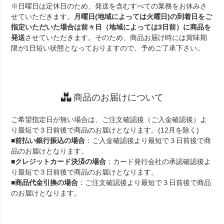
※日曜日は定休日のため、発送を含むすべての業務をお休みさ
せていただきます。
月曜日(地域によっては火曜日)の到着日をご
指定いただいた場合は前々日（地域によっては3日前）に商品を
発送
させていただきます。そのため、商品お届け時には賞味期
限が1日短い状態となっておりますので、予めご了承下さい。
商品のお届けについて
ご希望指定日が無い場合は、ご注文確認後（ご入金確認後）よ
り最短で３日前後で商品のお届けとなります。(12月を除く)
■
前払い銀行振込の場合
：ご入金確認後より最短で３日前後で商
品のお届けとなります。
■
クレジットカード決済の場合
：カード発行会社の承認確認後よ
り最短で３日前後で商品のお届けとなります。
■
商品代金引換の場合
：ご注文確認後より最短で３日前後で商品
のお届けとなります。