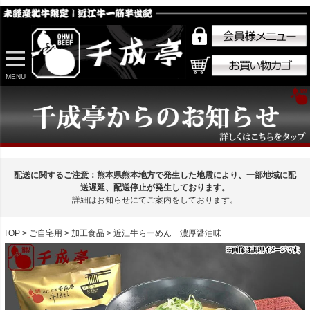
MENU
配送に関するご注意：熊本県熊本地方で発生した地震により、一部地域に配
送遅延、配送停止が発生しております。
詳細はお知らせにてご案内をしております。
TOP
ご自宅用
加工食品
近江牛らーめん 濃厚醤油味