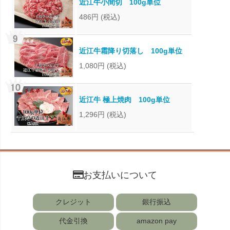
近江牛小間切 100g単位
486円
(税込)
近江牛霜降り切落し 100g単位
1,080円
(税込)
近江牛 極上焼肉 100g単位
1,296円
(税込)
お支払いについて
クレジット
銀行振込
代金引換
amazon pay