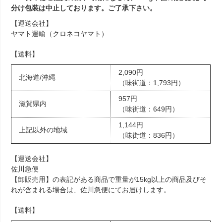
分け包装は中止しております。ご了承下さい。
【運送会社】
ヤマト運輸（クロネコヤマト）
【送料】
2,090円
北海道/沖縄
（味街道：1,793円）
957円
滋賀県内
（味街道：649円）
1,144円
上記以外の地域
（味街道：836円）
【運送会社】
佐川急便
【卸販売用】の表記がある商品で重量が15kg以上の商品及びそ
れが含まれる場合は、佐川急便にてお届けします。
【送料】