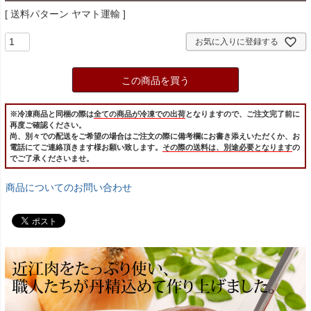
送料パターン
ヤマト運輸
お気に入りに登録する
この商品を買う
※冷凍商品と同梱の際は
全ての商品が冷凍での出荷
となりますので、ご注文完了前に
再度ご確認ください。
尚、別々での配送をご希望の場合はご注文の際に備考欄にお書き添えいただくか、お
電話にてご連絡頂きます様お願い致します。
その際の送料は、別途必要となります
の
でご了承くださいませ。
商品についてのお問い合わせ