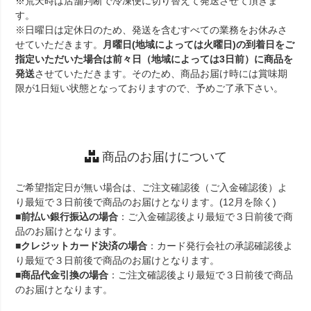
※荒天時は店舗判断で冷凍便に切り替えて発送させて頂きま
す。
※日曜日は定休日のため、発送を含むすべての業務をお休みさ
せていただきます。
月曜日(地域によっては火曜日)の到着日をご
指定いただいた場合は前々日（地域によっては3日前）に商品を
発送
させていただきます。そのため、商品お届け時には賞味期
限が1日短い状態となっておりますので、予めご了承下さい。
商品のお届けについて
ご希望指定日が無い場合は、ご注文確認後（ご入金確認後）よ
り最短で３日前後で商品のお届けとなります。(12月を除く)
■
前払い銀行振込の場合
：ご入金確認後より最短で３日前後で商
品のお届けとなります。
■
クレジットカード決済の場合
：カード発行会社の承認確認後よ
り最短で３日前後で商品のお届けとなります。
■
商品代金引換の場合
：ご注文確認後より最短で３日前後で商品
のお届けとなります。