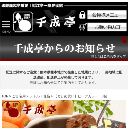
MENU
配送に関するご注意：熊本県熊本地方で発生した地震により、一部地域に配
送遅延、配送停止が発生しております。
詳細はお知らせにてご案内をしております。
TOP
ご自宅用
レトルト食品
【まとめ買い】ビーフカレー 3個