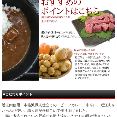
■こだわりポイント
近江肉使用 本格派職人仕立ての ビーフカレー（中辛口）近江肉を
たっぷり使い、職人達が丹精こめて作り上げました。
一緒に煮込まれている野菜にも職人達のこだわりの目が活きていま