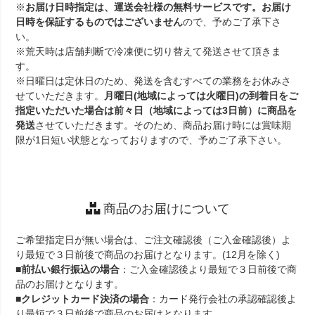
※
お届け日時指定は、運送会社様の無料サービスです。お届け
日時を保証するものではございません
ので、予めご了承下さ
い。
※荒天時は店舗判断で冷凍便に切り替えて発送させて頂きま
す。
※日曜日は定休日のため、発送を含むすべての業務をお休みさ
せていただきます。
月曜日(地域によっては火曜日)の到着日をご
指定いただいた場合は前々日（地域によっては3日前）に商品を
発送
させていただきます。そのため、商品お届け時には賞味期
限が1日短い状態となっておりますので、予めご了承下さい。
商品のお届けについて
ご希望指定日が無い場合は、ご注文確認後（ご入金確認後）よ
り最短で３日前後で商品のお届けとなります。(12月を除く)
■
前払い銀行振込の場合
：ご入金確認後より最短で３日前後で商
品のお届けとなります。
■
クレジットカード決済の場合
：カード発行会社の承認確認後よ
り最短で３日前後で商品のお届けとなります。