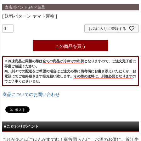
当店ポイント
24
Ｐ進呈
送料パターン
ヤマト運輸
お気に入りに登録する
この商品を買う
※冷凍商品と同梱の際は
全ての商品が冷凍での出荷
となりますので、ご注文完了前に
再度ご確認ください。
尚、別々での配送をご希望の場合はご注文の際に備考欄にお書き添えいただくか、お
電話にてご連絡頂きます様お願い致します。
その際の送料は、別途必要となります
の
でご了承くださいませ。
商品についてのお問い合わせ
■こだわりポイント
これがあればごはんがすすむ！家族団らんに、お酒のお供に。近江牛