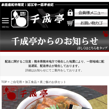
MENU
配送に関するご注意：熊本県熊本地方で発生した地震により、一部地域に配
送遅延、配送停止が発生しております。
詳細はお知らせにてご案内をしております。
TOP
ご自宅用
加工食品
夜ご飯のお供セット