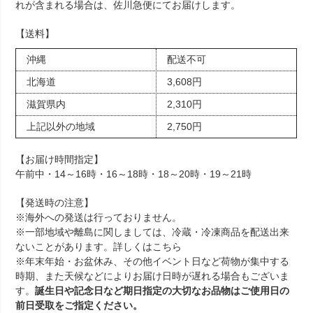
れが含まれる場合は、佐川急便にてお届けします。
【送料】
沖縄
配送不可
北海道
3,608円
滋賀県内
2,310円
上記以外の地域
2,750円
【お届け時間指定】
午前中・14～16時・16～18時・18～20時・19～21時
【発送時の注意】
※海外への発送は行っておりません。
※一部地域や離島に関しましては、冷蔵・冷凍商品を配送出来
ないことがあります。詳しくは
こちら
※年末年始・お盆休み、その他イベント日など荷物が集中する
時期、また天候などによりお届け日時が遅れる場合もございま
す。
誕生日や記念日など期日指定の大切なお品物はご使用日の
前日受取をご指定ください。