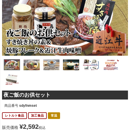
夜ご飯のお供セット
商品番号
sdyfnmset
レトルト食品
加工食品
常温
¥
2,592
販売価格
税込