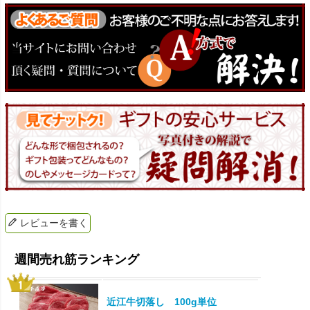
レビューを書く
近江牛切落し 100g単位