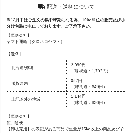
配送・送料について
※12月中はご注文の集中時期になる為、100g単位の販売及び小
分け包装は中止しております。ご了承下さい。
【運送会社】
ヤマト運輸（クロネコヤマト）
【送料】
2,090円
北海道/沖縄
（味街道：1,793円）
957円
滋賀県内
（味街道：649円）
1,144円
上記以外の地域
（味街道：836円）
【運送会社】
佐川急便
【卸販売用】の表記がある商品で重量が15kg以上の商品及びそ