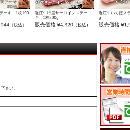
ーキ 1枚100
近江牛特選サーロインステー
近江牛いちぼステ
キ 1枚200g
g
,944
4,320
1,
（税込）
（税込）
付
り下さい。