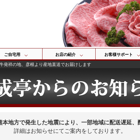
検索
ご自宅用
お店の紹介
お客様サポート
牛発祥の地、彦根より産地直送でお届けします
熊本地方で発生した地震により、一部地域に配送遅延、
詳細はお知らせにてご案内をしております。