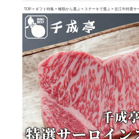
TOP
ギフト特集
種類から選ぶ
ステーキで選ぶ
近江牛特選サー