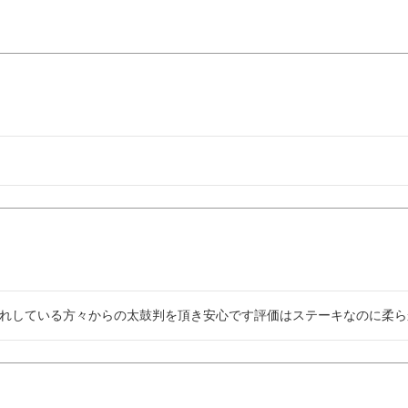
れしている方々からの太鼓判を頂き安心です評価はステーキなのに柔ら