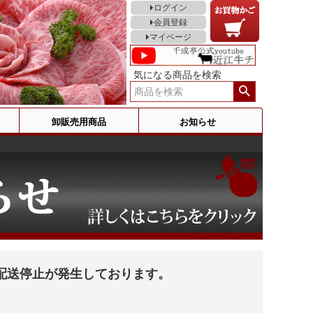
ログイン
会員登録
マイページ
気になる商品を検索
卸販売用商品
お知らせ
配送停止が発生しております。