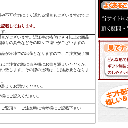
期や不可抗力により遅れる場合もございますのでご
に記載しております。
ます。
場合がございます。近江牛の格付けＡ４以上の商品
霜降りの具合などその時々で違いがございますの
商品が冷凍での出荷となりますので、ご注文完了前
合はご注文の際に備考欄にお書き添えいただくか、
願い致します。その際の送料は、別途必要となりま
す。
包装よりお選びください。
考欄にご記入ください。
をご覧頂き、ご注文時に備考欄にご記載下さい