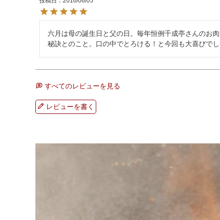
投稿日
2016/06/05
六月は母の誕生日と父の日。毎年恒例千成亭さんのお肉
秘訣とのこと。口の中でとろける！と今回も大喜びでし
すべてのレビューを見る
レビューを書く