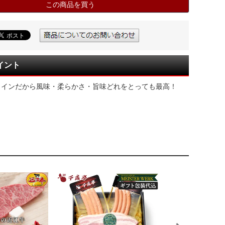
この商品を買う
イント
ロインだから風味・柔らかさ・旨味どれをとっても最高！