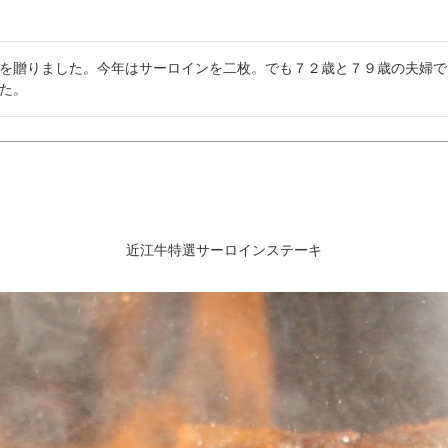
を贈りました。今年はサーロインを二枚。でも７２歳と７９歳の夫婦で
た。
近江牛特選サーロインステーキ