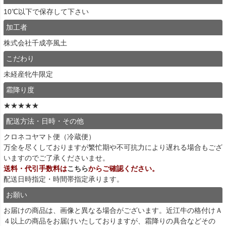
10℃以下で保存して下さい
加工者
株式会社千成亭風土
こだわり
未経産牝牛限定
霜降り度
★★★★★
配送方法・日時・その他
クロネコヤマト便（冷蔵便）
万全を尽くしておりますが繁忙期や不可抗力により遅れる場合もござ
いますのでご了承くださいませ。
送料・代引手数料は
こちら
からご確認ください。
配送日時指定・時間帯指定承ります。
お願い
お届けの商品は、画像と異なる場合がございます。近江牛の格付けＡ
４以上の商品をお届けいたしておりますが、霜降りの具合などその