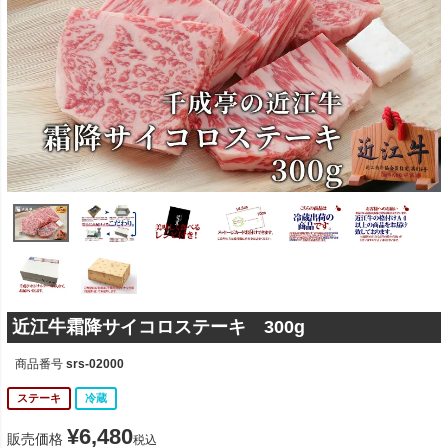
近江牛霜降サイコロステーキ 300g
商品番号
srs-02000
ステーキ
冷蔵
¥
6,480
販売価格
税込