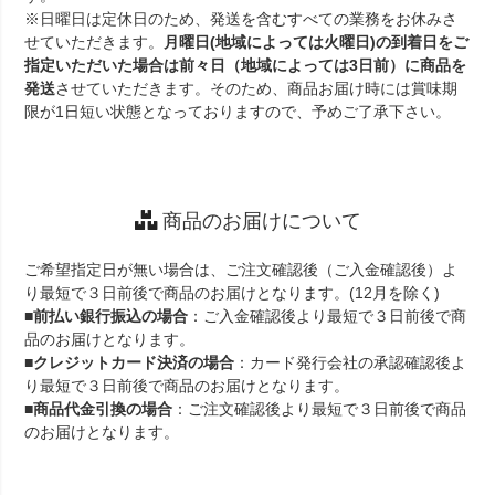
※日曜日は定休日のため、発送を含むすべての業務をお休みさ
せていただきます。
月曜日(地域によっては火曜日)の到着日をご
指定いただいた場合は前々日（地域によっては3日前）に商品を
発送
させていただきます。そのため、商品お届け時には賞味期
限が1日短い状態となっておりますので、予めご了承下さい。
商品のお届けについて
ご希望指定日が無い場合は、ご注文確認後（ご入金確認後）よ
り最短で３日前後で商品のお届けとなります。(12月を除く)
■
前払い銀行振込の場合
：ご入金確認後より最短で３日前後で商
品のお届けとなります。
■
クレジットカード決済の場合
：カード発行会社の承認確認後よ
り最短で３日前後で商品のお届けとなります。
■
商品代金引換の場合
：ご注文確認後より最短で３日前後で商品
のお届けとなります。