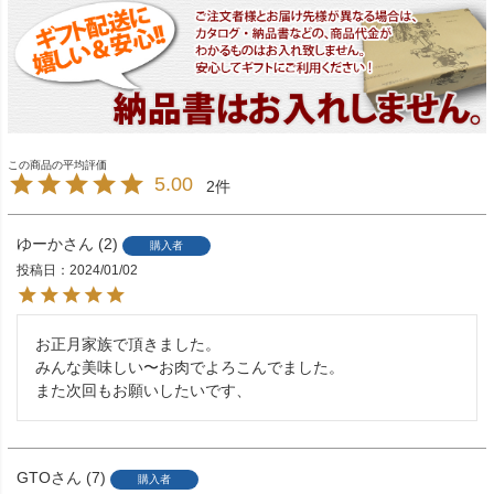
5.00
2
ゆーか
2
購入者
投稿日
2024/01/02
お正月家族で頂きました。

みんな美味しい〜お肉でよろこんでました。

また次回もお願いしたいです、
GTO
7
購入者