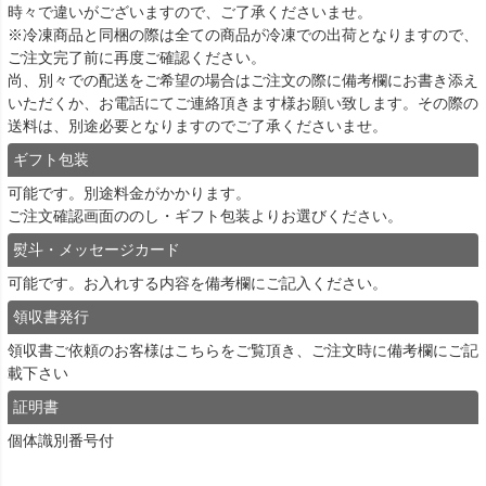
時々で違いがございますので、ご了承くださいませ。
※冷凍商品と同梱の際は全ての商品が冷凍での出荷となりますので、
ご注文完了前に再度ご確認ください。
尚、別々での配送をご希望の場合はご注文の際に備考欄にお書き添え
いただくか、お電話にてご連絡頂きます様お願い致します。その際の
送料は、別途必要となりますのでご了承くださいませ。
ギフト包装
可能です。別途料金がかかります。
ご注文確認画面ののし・ギフト包装よりお選びください。
熨斗・メッセージカード
可能です。お入れする内容を備考欄にご記入ください。
領収書発行
領収書ご依頼のお客様は
こちら
をご覧頂き、ご注文時に備考欄にご記
載下さい
証明書
個体識別番号付