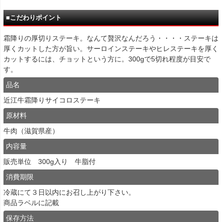
■こだわりポイント
霜降りの厚切りステーキ。なんて贅沢なんだろう・・・・ステーキは
厚くカットした方が旨い。サーロインステーキやヒレステーキを厚く
カットするには、チョットという方に。300gで5切れ程度が目安で
す。
品名
近江牛霜降りサイコロステーキ
原材料
牛肉（滋賀県産）
内容量
販売単位 300g入り 牛脂付
消費期限
冷蔵にて３日以内にお召し上がり下さい。
商品ラベルに記載
保存方法