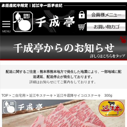
MENU
配送に関するご注意：熊本県熊本地方で発生した地震により、一部地域に配
送遅延、配送停止が発生しております。
詳細はお知らせにてご案内をしております。
TOP
ご自宅用
近江牛ステーキ
近江牛霜降サイコロステーキ 300g