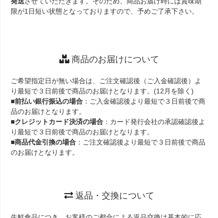
発送
させていただきます。そのため、商品お届け時には賞味期
限が1日短い状態となっておりますので、予めご了承下さい。
商品のお届けについて
ご希望指定日が無い場合は、ご注文確認後（ご入金確認後）よ
り最短で３日前後で商品のお届けとなります。(12月を除く)
■
前払い銀行振込の場合
：ご入金確認後より最短で３日前後で商
品のお届けとなります。
■
クレジットカード決済の場合
：カード発行会社の承認確認後よ
り最短で３日前後で商品のお届けとなります。
■
商品代金引換の場合
：ご注文確認後より最短で３日前後で商品
のお届けとなります。
返品・交換について
生鮮食品につき、お客様のご都合による返品交換は基本的に応