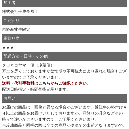
加工者
株式会社千成亭風土
こだわり
未経産牝牛限定
霜降り度
★★★
配送方法・日時・その他
クロネコヤマト便（冷蔵便）
万全を尽くしておりますが繁忙期や不可抗力により遅れる場合もござ
いますのでご了承くださいませ。
送料・代引手数料は
こちら
からご確認ください。
配送日時指定・時間帯指定承ります。
お願い
お届けの商品は、画像と異なる場合がございます。近江牛の格付けＡ
４以上の商品をお届けいたしておりますが、霜降りの具合などその
時々で違いがございますので、ご了承くださいませ。
※冷凍商品と同梱の際は全ての商品が冷凍での出荷となりますので、