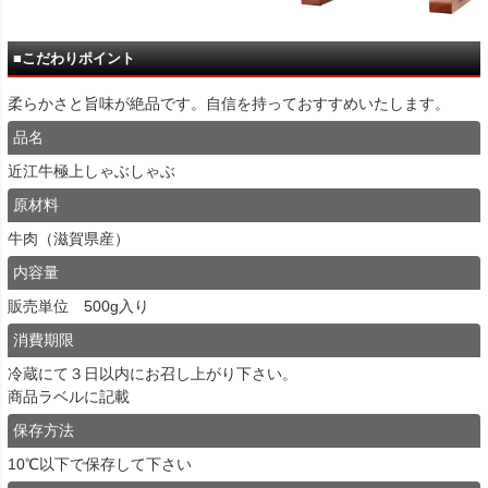
■こだわりポイント
柔らかさと旨味が絶品です。自信を持っておすすめいたします。
品名
近江牛極上しゃぶしゃぶ
原材料
牛肉（滋賀県産）
内容量
販売単位 500g入り
消費期限
冷蔵にて３日以内にお召し上がり下さい。
商品ラベルに記載
保存方法
10℃以下で保存して下さい