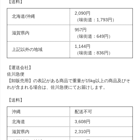
【送料】
2,090円
北海道/沖縄
（味街道：1,793円）
957円
滋賀県内
（味街道：649円）
1,144円
上記以外の地域
（味街道：836円）
【運送会社】
佐川急便
【卸販売用】の表記がある商品で重量が15kg以上の商品及びそ
れが含まれる場合は、佐川急便にてお届けします。
【送料】
沖縄
配送不可
北海道
3,608円
滋賀県内
2,310円