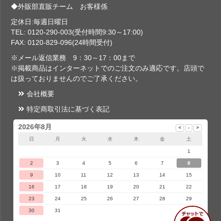
◆外販部直販チーム お客様係
定休日:毎週日曜日
TEL: 0120-290-003(受付時間9:30～17:00)
FAX: 0120-829-096(24時間受付)
※メール返信業務 9：30～17：00まで
※掲載商品はインターネットでのご注文のみ適応です。店頭で
は扱っておりませんのでご了承ください。
会社概要
特定商取引法に基づく表記
2026年8月
日
月
火
水
木
金
土
1
2
3
4
5
6
7
8
9
10
11
12
13
14
15
16
17
18
19
20
21
22
23
24
25
26
27
28
29
30
31