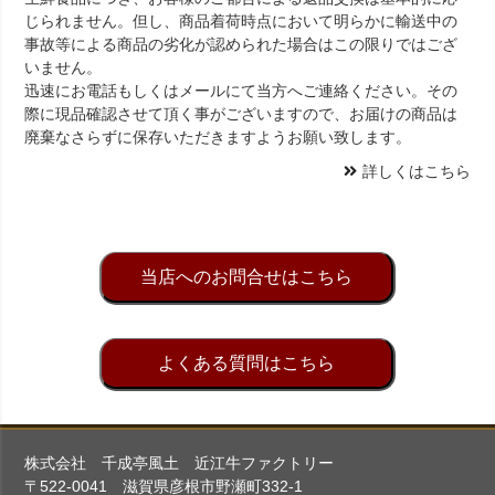
じられません。但し、商品着荷時点において明らかに輸送中の
事故等による商品の劣化が認められた場合はこの限りではござ
いません。
迅速にお電話もしくはメールにて当方へご連絡ください。その
際に現品確認させて頂く事がございますので、お届けの商品は
廃棄なさらずに保存いただきますようお願い致します。
詳しくはこちら
当店へのお問合せはこちら
よくある質問はこちら
株式会社 千成亭風土 近江牛ファクトリー
〒522-0041 滋賀県彦根市野瀬町332-1