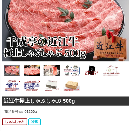
近江牛極上しゃぶしゃぶ 500g
商品番号
ss-01200a
しゃぶしゃぶ
冷蔵