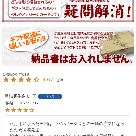
4.67
3
島根和牛
9
購入者
投稿日
2024/01/05
正月用になった今回は、ハンバーグ等との一緒の注文になっ
たため冷凍発送。
