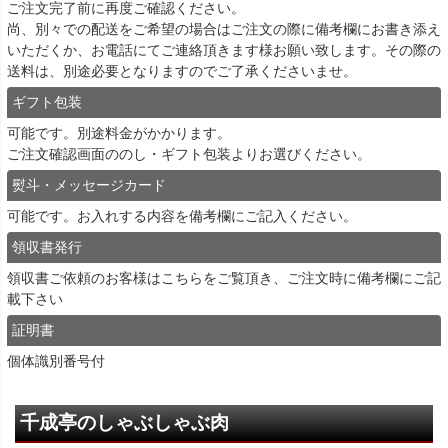
ご注文完了前に再度ご確認ください。
尚、別々での配送をご希望の場合はご注文の際に備考欄にお書き添え
いただくか、お電話にてご連絡頂きます様お願い致します。その際の
送料は、別途必要となりますのでご了承くださいませ。
ギフト包装
可能です。別途料金がかかります。
ご注文確認画面ののし・ギフト包装よりお選びください。
熨斗・メッセージカード
可能です。お入れする内容を備考欄にご記入ください。
領収書発行
領収書ご依頼のお客様は
こちら
をご覧頂き、ご注文時に備考欄にご記
載下さい
証明書
個体識別番号付