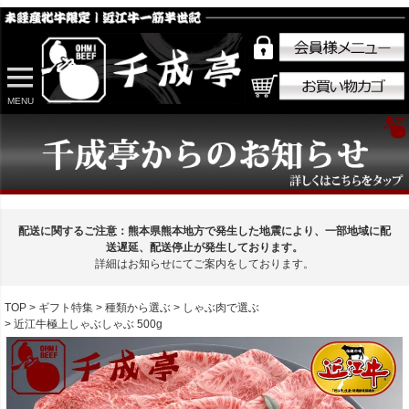
MENU
配送に関するご注意：熊本県熊本地方で発生した地震により、一部地域に配
送遅延、配送停止が発生しております。
詳細はお知らせにてご案内をしております。
TOP
ギフト特集
種類から選ぶ
しゃぶ肉で選ぶ
近江牛極上しゃぶしゃぶ 500g