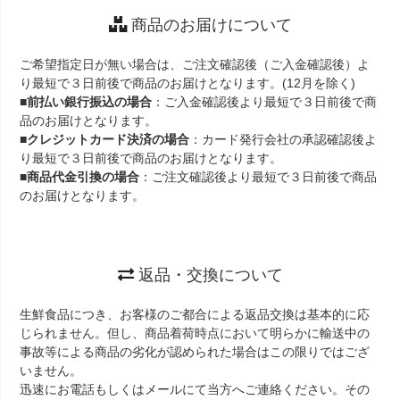
商品のお届けについて
ご希望指定日が無い場合は、ご注文確認後（ご入金確認後）よ
り最短で３日前後で商品のお届けとなります。(12月を除く)
■
前払い銀行振込の場合
：ご入金確認後より最短で３日前後で商
品のお届けとなります。
■
クレジットカード決済の場合
：カード発行会社の承認確認後よ
り最短で３日前後で商品のお届けとなります。
■
商品代金引換の場合
：ご注文確認後より最短で３日前後で商品
のお届けとなります。
返品・交換について
生鮮食品につき、お客様のご都合による返品交換は基本的に応
じられません。但し、商品着荷時点において明らかに輸送中の
事故等による商品の劣化が認められた場合はこの限りではござ
いません。
迅速にお電話もしくはメールにて当方へご連絡ください。その