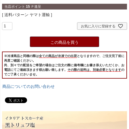
当店ポイント
15
Ｐ進呈
送料パターン
ヤマト運輸
お気に入りに登録する
この商品を買う
※冷凍商品と同梱の際は
全ての商品が冷凍での出荷
となりますので、ご注文完了前に
再度ご確認ください。
尚、別々での配送をご希望の場合はご注文の際に備考欄にお書き添えいただくか、お
電話にてご連絡頂きます様お願い致します。
その際の送料は、別途必要となります
の
でご了承くださいませ。
商品についてのお問い合わせ