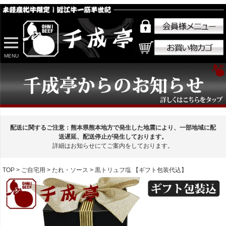
MENU
配送に関するご注意：熊本県熊本地方で発生した地震により、一部地域に配
送遅延、配送停止が発生しております。
詳細はお知らせにてご案内をしております。
TOP
ご自宅用
たれ・ソース
黒トリュフ塩 【ギフト包装代込】