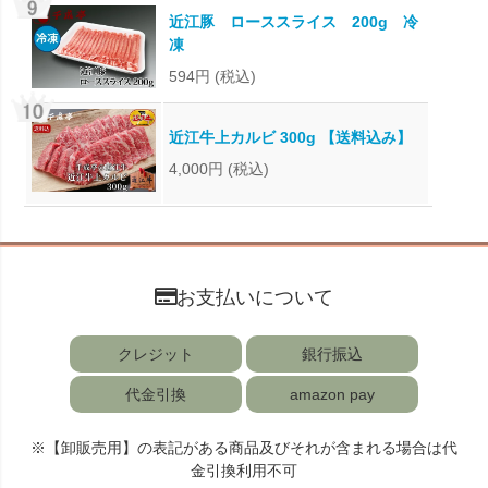
近江豚 ローススライス 200g 冷
凍
594円
(税込)
近江牛上カルビ 300g 【送料込み】
4,000円
(税込)
お支払いについて
クレジット
銀行振込
代金引換
amazon pay
※【卸販売用】の表記がある商品及びそれが含まれる場合は代
金引換利用不可