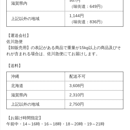
957円
滋賀県内
（味街道：649円）
1,144円
上記以外の地域
（味街道：836円）
【運送会社】
佐川急便
【卸販売用】の表記がある商品で重量が15kg以上の商品及びそ
れが含まれる場合は、佐川急便にてお届けします。
【送料】
沖縄
配送不可
北海道
3,608円
滋賀県内
2,310円
上記以外の地域
2,750円
【お届け時間指定】
午前中・14～16時・16～18時・18～20時・19～21時