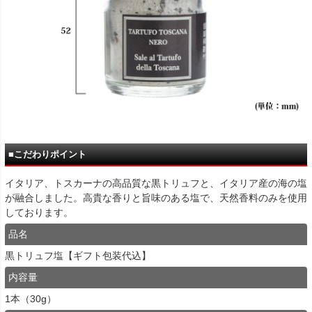
■こだわりポイント
イタリア、トスカーナの高品質な黒トリュフと、イタリア産の海の塩
が融合しました。高貴な香りと旨味のある塩で、天然香料のみを使用
しております。
品名
黒トリュフ塩【ギフト包装代込】
内容量
1本（30g）