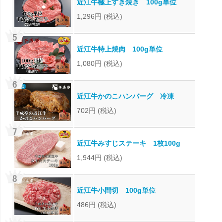
近江牛極上すき焼き 100g単位
1,296円
(税込)
近江牛特上焼肉 100g単位
1,080円
(税込)
近江牛かのこハンバーグ 冷凍
702円
(税込)
近江牛みすじステーキ 1枚100g
1,944円
(税込)
近江牛小間切 100g単位
486円
(税込)