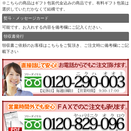
※こちらの商品はギフト包装代金込みの商品です。有料ギフト包装は
選択していただかなくて結構です。
熨斗・メッセージカード
可能です。お入れする内容を備考欄にご記入ください。
領収書発行
領収書ご依頼のお客様は
こちら
をご覧頂き、ご注文時に備考欄にご記
載下さい