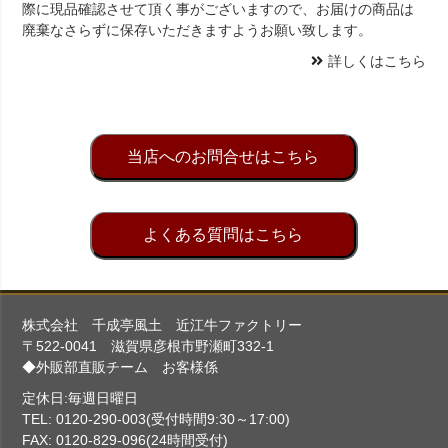
際に現品確認させて頂く事がございますので、お届けの商品は
廃棄なさらずに保存いただきますようお願い致します。
詳しくはこちら
当店へのお問合せはこちら
よくある質問はこちら
株式会社 千成亭風土 近江牛ファクトリー
〒522-0041 滋賀県彦根市野瀬町332-1
◆外販部直販チーム お客様係
定休日:毎週日曜日
TEL: 0120-290-003(受付時間9:30～17:00)
FAX: 0120-829-096(24時間受付)