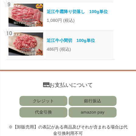
近江牛霜降り切落し 100g単位
1,080円
(税込)
近江牛小間切 100g単位
486円
(税込)
お支払いについて
クレジット
銀行振込
代金引換
amazon pay
※【卸販売用】の表記がある商品及びそれが含まれる場合は代
金引換利用不可