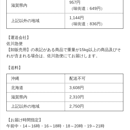
957円
滋賀県内
（味街道：649円）
1,144円
上記以外の地域
（味街道：836円）
【運送会社】
佐川急便
【卸販売用】の表記がある商品で重量が15kg以上の商品及びそ
れが含まれる場合は、佐川急便にてお届けします。
【送料】
沖縄
配送不可
北海道
3,608円
滋賀県内
2,310円
上記以外の地域
2,750円
【お届け時間指定】
午前中・14～16時・16～18時・18～20時・19～21時