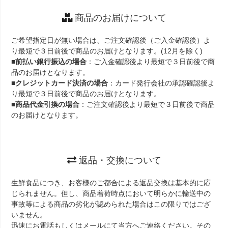
商品のお届けについて
ご希望指定日が無い場合は、ご注文確認後（ご入金確認後）よ
り最短で３日前後で商品のお届けとなります。(12月を除く)
■
前払い銀行振込の場合
：ご入金確認後より最短で３日前後で商
品のお届けとなります。
■
クレジットカード決済の場合
：カード発行会社の承認確認後よ
り最短で３日前後で商品のお届けとなります。
■
商品代金引換の場合
：ご注文確認後より最短で３日前後で商品
のお届けとなります。
返品・交換について
生鮮食品につき、お客様のご都合による返品交換は基本的に応
じられません。但し、商品着荷時点において明らかに輸送中の
事故等による商品の劣化が認められた場合はこの限りではござ
いません。
迅速にお電話もしくはメールにて当方へご連絡ください。その