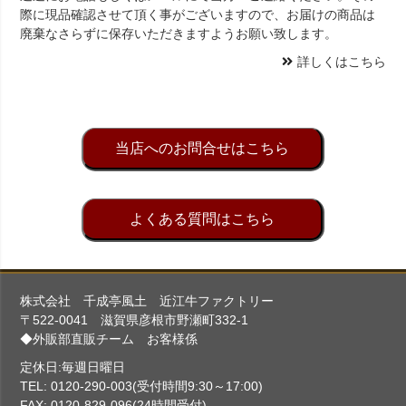
際に現品確認させて頂く事がございますので、お届けの商品は
廃棄なさらずに保存いただきますようお願い致します。
詳しくはこちら
当店へのお問合せはこちら
よくある質問はこちら
株式会社 千成亭風土 近江牛ファクトリー
〒522-0041 滋賀県彦根市野瀬町332-1
◆外販部直販チーム お客様係
定休日:毎週日曜日
TEL: 0120-290-003(受付時間9:30～17:00)
FAX: 0120-829-096(24時間受付)