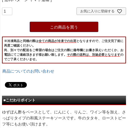
お気に入りに登録する
この商品を買う
※冷凍商品と同梱の際は
全ての商品が冷凍での出荷
となりますので、ご注文完了前に
再度ご確認ください。
尚、別々での配送をご希望の場合はご注文の際に備考欄にお書き添えいただくか、お
電話にてご連絡頂きます様お願い致します。
その際の送料は、別途必要となります
の
でご了承くださいませ。
商品についてのお問い合わせ
■こだわりポイント
ゆずぽん酢をベースとして、にんにく、りんご、ワイン等を加え、さ
っぱりタイプの和風ステーキソースです。牛のタタキ、ローストビー
フ等にもお使い頂けます。