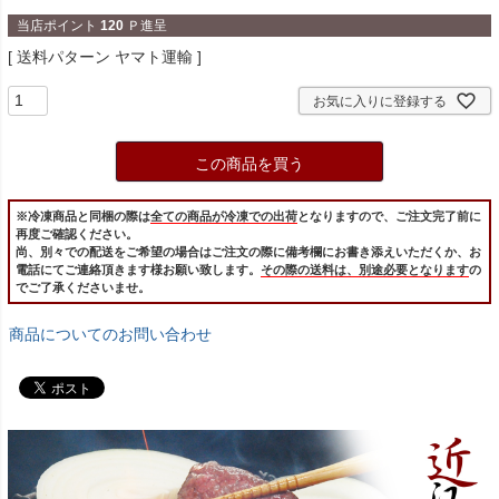
当店ポイント
120
Ｐ進呈
送料パターン
ヤマト運輸
お気に入りに登録する
この商品を買う
※冷凍商品と同梱の際は
全ての商品が冷凍での出荷
となりますので、ご注文完了前に
再度ご確認ください。
尚、別々での配送をご希望の場合はご注文の際に備考欄にお書き添えいただくか、お
電話にてご連絡頂きます様お願い致します。
その際の送料は、別途必要となります
の
でご了承くださいませ。
商品についてのお問い合わせ