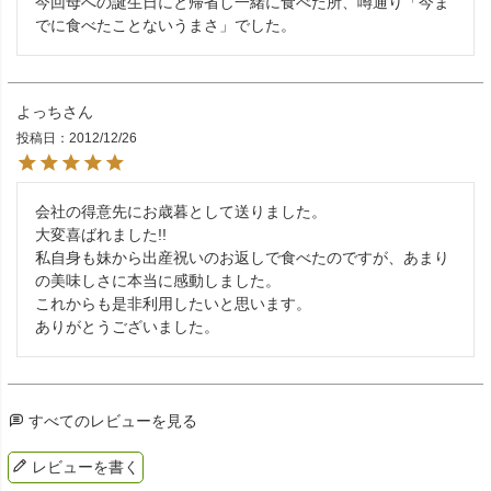
今回母への誕生日にと帰省し一緒に食べた所、噂通り「今ま
でに食べたことないうまさ」でした。
よっち
投稿日
2012/12/26
会社の得意先にお歳暮として送りました。

大変喜ばれました!!

私自身も妹から出産祝いのお返しで食べたのですが、あまり
の美味しさに本当に感動しました。

これからも是非利用したいと思います。

ありがとうございました。
すべてのレビューを見る
レビューを書く