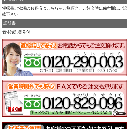
領収書ご依頼のお客様は
こちら
をご覧頂き、ご注文時に備考欄にご記
載下さい
証明書
個体識別番号付