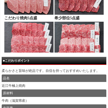
■こだわりポイント
柔らかさと旨味が絶品です。自信を持っておすすめいたします。
品名
近江牛極上焼肉
原材料
牛肉（滋賀県産）
内容量