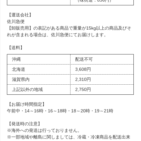
【運送会社】
佐川急便
【卸販売用】の表記がある商品で重量が15kg以上の商品及びそ
れが含まれる場合は、佐川急便にてお届けします。
【送料】
沖縄
配送不可
北海道
3,608円
滋賀県内
2,310円
上記以外の地域
2,750円
【お届け時間指定】
午前中・14～16時・16～18時・18～20時・19～21時
【発送時の注意】
※海外への発送は行っておりません。
※一部地域や離島に関しましては、冷蔵・冷凍商品を配送出来