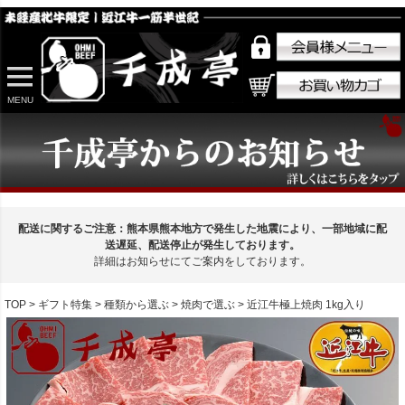
MENU
配送に関するご注意：熊本県熊本地方で発生した地震により、一部地域に配
送遅延、配送停止が発生しております。
詳細はお知らせにてご案内をしております。
TOP
ギフト特集
種類から選ぶ
焼肉で選ぶ
近江牛極上焼肉 1kg入り