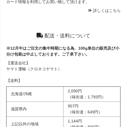
カード情報を利用してお買い物して頂けます。
詳しくはこちら
配送・送料について
※12月中はご注文の集中時期になる為、100g単位の販売及び小
分け包装は中止しております。ご了承下さい。
【運送会社】
ヤマト運輸（クロネコヤマト）
【送料】
2,090円
北海道/沖縄
（味街道：1,793円）
957円
滋賀県内
（味街道：649円）
1,144円
上記以外の地域
（味街道：836円）