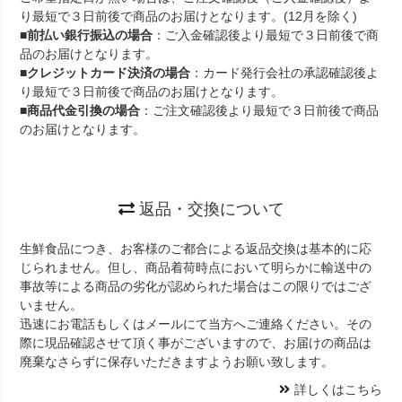
り最短で３日前後で商品のお届けとなります。(12月を除く)
■
前払い銀行振込の場合
：ご入金確認後より最短で３日前後で商
品のお届けとなります。
■
クレジットカード決済の場合
：カード発行会社の承認確認後よ
り最短で３日前後で商品のお届けとなります。
■
商品代金引換の場合
：ご注文確認後より最短で３日前後で商品
のお届けとなります。
返品・交換について
生鮮食品につき、お客様のご都合による返品交換は基本的に応
じられません。但し、商品着荷時点において明らかに輸送中の
事故等による商品の劣化が認められた場合はこの限りではござ
いません。
迅速にお電話もしくはメールにて当方へご連絡ください。その
際に現品確認させて頂く事がございますので、お届けの商品は
廃棄なさらずに保存いただきますようお願い致します。
詳しくはこちら