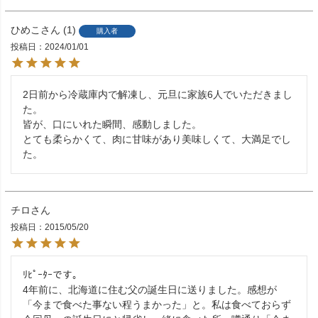
ひめこ
1
購入者
投稿日
2024/01/01
2日前から冷蔵庫内で解凍し、元旦に家族6人でいただきまし
た。

皆が、口にいれた瞬間、感動しました。

とても柔らかくて、肉に甘味があり美味しくて、大満足でし
た。
チロ
投稿日
2015/05/20
ﾘﾋﾟｰﾀｰです。

4年前に、北海道に住む父の誕生日に送りました。感想が
「今まで食べた事ない程うまかった」と。私は食べておらず