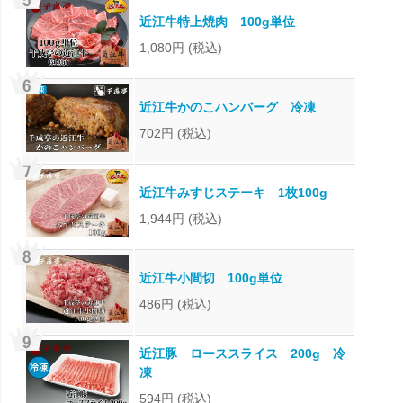
近江牛特上焼肉 100g単位
1,080円
(税込)
近江牛かのこハンバーグ 冷凍
702円
(税込)
近江牛みすじステーキ 1枚100g
1,944円
(税込)
近江牛小間切 100g単位
486円
(税込)
近江豚 ローススライス 200g 冷
凍
594円
(税込)