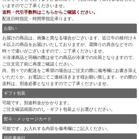
いますのでご了承くださいませ。
送料・代引手数料は
こちら
からご確認ください。
配送日時指定・時間帯指定承ります。
お願い
お届けの商品は、画像と異なる場合がございます。近江牛の格付けＡ
４以上の商品をお届けいたしておりますが、霜降りの具合などその
時々で違いがございますので、ご了承くださいませ。
※冷凍商品と同梱の際は全ての商品が冷凍での出荷となりますので、
ご注文完了前に再度ご確認ください。
尚、別々での配送をご希望の場合はご注文の際に備考欄にお書き添え
いただくか、お電話にてご連絡頂きます様お願い致します。その際の
送料は、別途必要となりますのでご了承くださいませ。
ギフト包装
可能です。別途料金がかかります。
ご注文確認画面ののし・ギフト包装よりお選びください。
熨斗・メッセージカード
可能です。お入れする内容を備考欄にご記入ください。
領収書発行