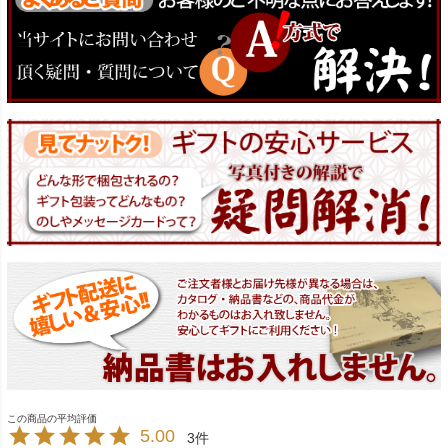
5.00
3