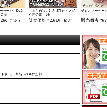
ーセージ DLG
【まとめ買い】近江牛肉すき焼
チロルソーセージ 
2金賞
き丼の素 3個
ック
,296
2,916
97
（税込）
（税込）
下さい。 商品ラベルに記載