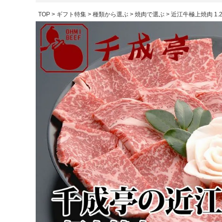
TOP
ギフト特集
種類から選ぶ
焼肉で選ぶ
近江牛極上焼肉 1.