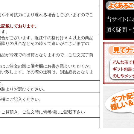
期や不可抗力により遅れる場合もございますのでご
に記載しております。
ます。
場合がございます。近江牛の格付けＡ４以上の商品
霜降りの具合などその時々で違いがございますの
商品が冷凍での出荷となりますので、ご注文完了前
合はご注文の際に備考欄にお書き添えいただくか、
願い致します。その際の送料は、別途必要となりま
す。
包装よりお選びください。
考欄にご記入ください。
をご覧頂き、ご注文時に備考欄にご記載下さい