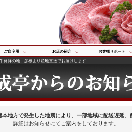
検索
ご自宅用
お店の紹介
お客様サポート
牛発祥の地、彦根より産地直送でお届けします
熊本地方で発生した地震により、一部地域に配送遅延、
詳細はお知らせにてご案内をしております。