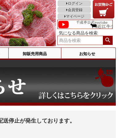
ログイン
会員登録
マイページ
気になる商品を検索
卸販売用商品
お知らせ
配送停止が発生しております。