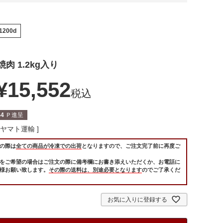
1200d
肉 1.2kg入り
¥
15,552
税込
44
Ｐ進呈
ヤマト運輸
の際は
全ての商品が冷凍での出荷
となりますので、ご注文完了前に再度ご
をご希望の場合はご注文の際に備考欄にお書き添えいただくか、お電話に
様お願い致します。
その際の送料は、別途必要となります
のでご了承くだ
お気に入りに登録する