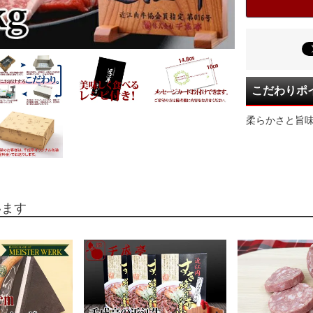
こだわりポ
柔らかさと旨