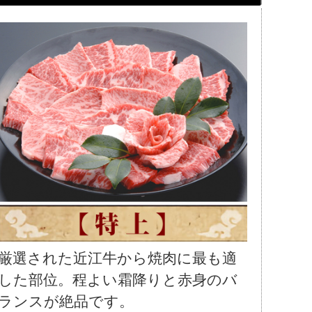
厳選された近江牛から焼肉に最も適
した部位。程よい霜降りと赤身のバ
ランスが絶品です。