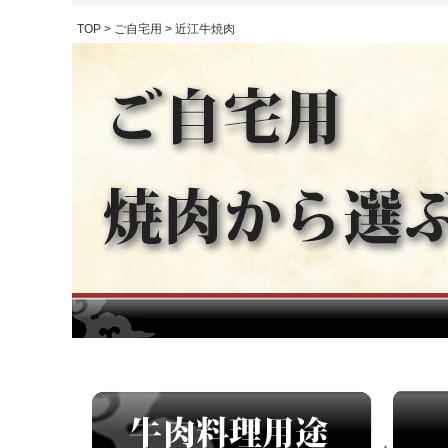
TOP
ご自宅用
近江牛焼肉