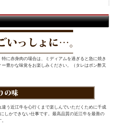
。特に赤身肉の場合は、ミディアムを過ぎると急に焼き
ィー豊かな味覚をお楽しみください。（タレはポン酢又
れ違う近江牛を心行くまで楽しんでいただくために千成
練にしかできない仕事です。最高品質の近江牛を最善の
す。