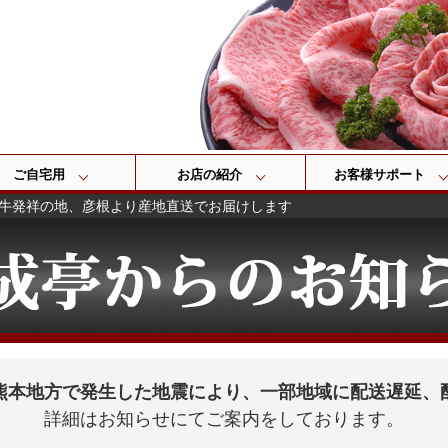
検索
ご自宅用
お店の紹介
お客様サポート
牛発祥の地、彦根より産地直送でお届けします
熊本地方で発生した地震により、一部地域に配送遅延、
詳細はお知らせにてご案内をしております。