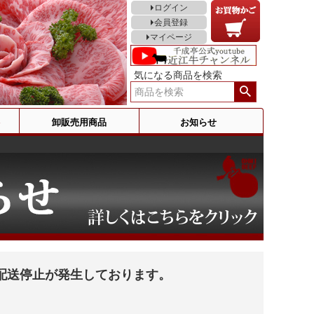
ログイン
会員登録
マイページ
気になる商品を検索
卸販売用商品
お知らせ
配送停止が発生しております。