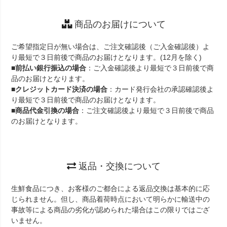
商品のお届けについて
ご希望指定日が無い場合は、ご注文確認後（ご入金確認後）よ
り最短で３日前後で商品のお届けとなります。(12月を除く)
■
前払い銀行振込の場合
：ご入金確認後より最短で３日前後で商
品のお届けとなります。
■
クレジットカード決済の場合
：カード発行会社の承認確認後よ
り最短で３日前後で商品のお届けとなります。
■
商品代金引換の場合
：ご注文確認後より最短で３日前後で商品
のお届けとなります。
返品・交換について
生鮮食品につき、お客様のご都合による返品交換は基本的に応
じられません。但し、商品着荷時点において明らかに輸送中の
事故等による商品の劣化が認められた場合はこの限りではござ
いません。