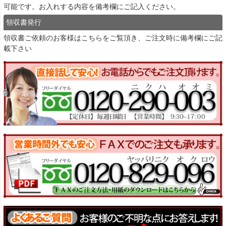
可能です。お入れする内容を備考欄にご記入ください。
領収書発行
領収書ご依頼のお客様は
こちら
をご覧頂き、ご注文時に備考欄にご記
載下さい