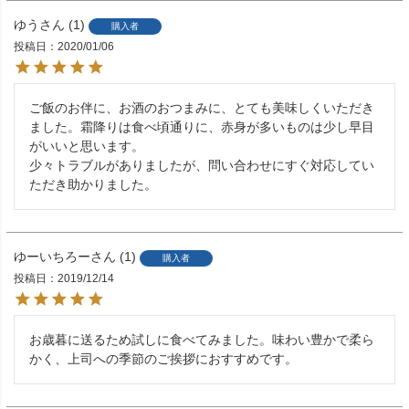
ゆう
1
購入者
投稿日
2020/01/06
ご飯のお伴に、お酒のおつまみに、とても美味しくいただき
ました。霜降りは食べ頃通りに、赤身が多いものは少し早目
がいいと思います。

少々トラブルがありましたが、問い合わせにすぐ対応してい
ただき助かりました。 
ゆーいちろー
1
購入者
投稿日
2019/12/14
お歳暮に送るため試しに食べてみました。味わい豊かで柔ら
かく、上司への季節のご挨拶におすすめです。