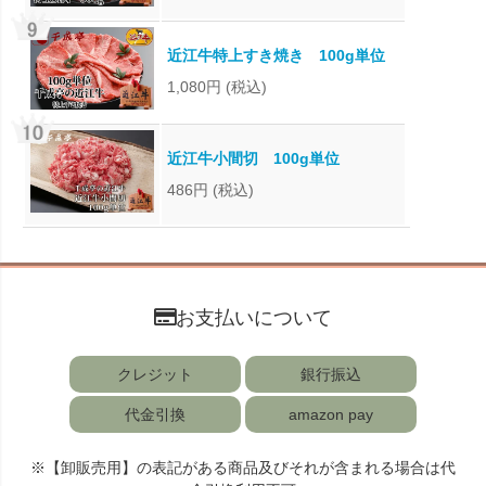
近江牛特上すき焼き 100g単位
1,080円
(税込)
近江牛小間切 100g単位
486円
(税込)
お支払いについて
クレジット
銀行振込
代金引換
amazon pay
※【卸販売用】の表記がある商品及びそれが含まれる場合は代