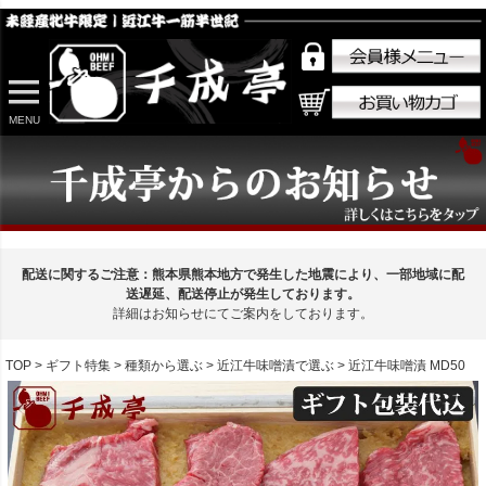
MENU
配送に関するご注意：熊本県熊本地方で発生した地震により、一部地域に配
送遅延、配送停止が発生しております。
詳細はお知らせにてご案内をしております。
TOP
ギフト特集
種類から選ぶ
近江牛味噌漬で選ぶ
近江牛味噌漬 MD50