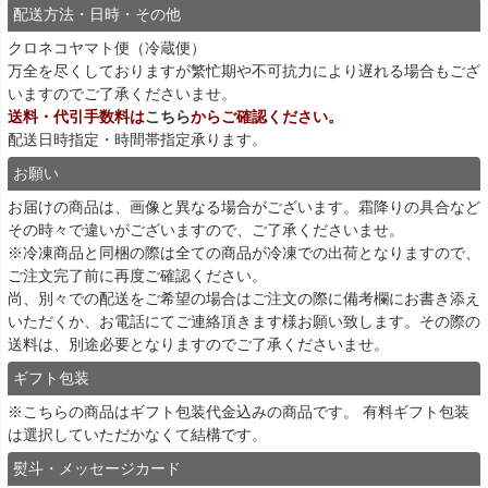
配送方法・日時・その他
クロネコヤマト便（冷蔵便）
万全を尽くしておりますが繁忙期や不可抗力により遅れる場合もござ
いますのでご了承くださいませ。
送料・代引手数料は
こちら
からご確認ください。
配送日時指定・時間帯指定承ります。
お願い
お届けの商品は、画像と異なる場合がございます。霜降りの具合など
その時々で違いがございますので、ご了承くださいませ。
※冷凍商品と同梱の際は全ての商品が冷凍での出荷となりますので、
ご注文完了前に再度ご確認ください。
尚、別々での配送をご希望の場合はご注文の際に備考欄にお書き添え
いただくか、お電話にてご連絡頂きます様お願い致します。その際の
送料は、別途必要となりますのでご了承くださいませ。
ギフト包装
※こちらの商品はギフト包装代金込みの商品です。 有料ギフト包装
は選択していただかなくて結構です。
熨斗・メッセージカード