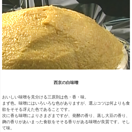
西京の白味噌
おいしい味噌を見分ける三原則は色・香・味。
まず色。味噌にはいろいろな色がありますが、選ぶコツは何よりも食
欲をそそる冴えた色であることです。
次に香も味噌によりさまざまですが、発酵の香り、蒸し大豆の香り、
麹の香りがあいまった食欲をそそる香りがある味噌が良質です。そし
て味。