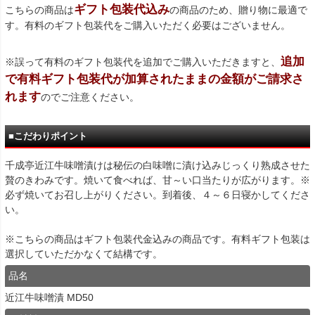
ギフト包装代込み
こちらの商品は
の商品のため、贈り物に最適で
す。有料のギフト包装代をご購入いただく必要はございません。
追加
※誤って有料のギフト包装代を追加でご購入いただきますと、
で有料ギフト包装代が加算されたままの金額がご請求さ
れます
のでご注意ください。
■こだわりポイント
千成亭近江牛味噌漬けは秘伝の白味噌に漬け込みじっくり熟成させた
贅のきわみです。焼いて食べれば、甘～い口当たりが広がります。※
必ず焼いてお召し上がりください。到着後、４～６日寝かしてくださ
い。
※こちらの商品はギフト包装代金込みの商品です。有料ギフト包装は
選択していただかなくて結構です。
品名
近江牛味噌漬 MD50