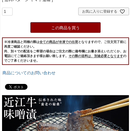
お気に入りに登録する
この商品を買う
※冷凍商品と同梱の際は
全ての商品が冷凍での出荷
となりますので、ご注文完了前に
再度ご確認ください。
尚、別々での配送をご希望の場合はご注文の際に備考欄にお書き添えいただくか、お
電話にてご連絡頂きます様お願い致します。
その際の送料は、別途必要となります
の
でご了承くださいませ。
商品についてのお問い合わせ