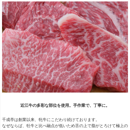
近江牛の多彩な部位を使用。手作業で、丁寧に。
千成亭は創業以来、牝牛にこだわり続けております。
なぜならば、牡牛と比べ融点が低いため舌の上で脂がとろけて極上の