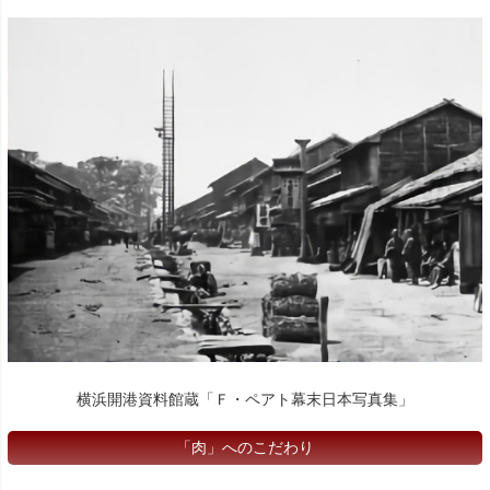
横浜開港資料館蔵「Ｆ・ペアト幕末日本写真集」
「肉」へのこだわり