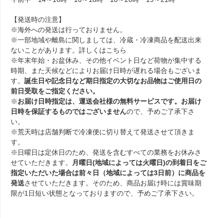
【発送時の注意】
※海外への発送は行っておりません。
※一部地域や離島に関しましては、冷蔵・冷凍商品を配送出来
ないことがあります。詳しくは
こちら
※年末年始・お盆休み、その他イベント日など荷物が集中する
時期、また天候などによりお届け日時が遅れる場合もございま
す。
誕生日や記念日など期日指定の大切なお品物はご使用日の
前日受取をご指定ください。
※
お届け日時指定は、運送会社様の無料サービスです。お届け
日時を保証するものではございません
ので、予めご了承下さ
い。
※荒天時は店舗判断で冷凍便に切り替えて発送させて頂きま
す。
※日曜日は定休日のため、発送を含むすべての業務をお休みさ
せていただきます。
月曜日(地域によっては火曜日)の到着日をご
指定いただいた場合は前々日（地域によっては3日前）に商品を
発送
させていただきます。そのため、商品お届け時には賞味期
限が1日短い状態となっておりますので、予めご了承下さい。