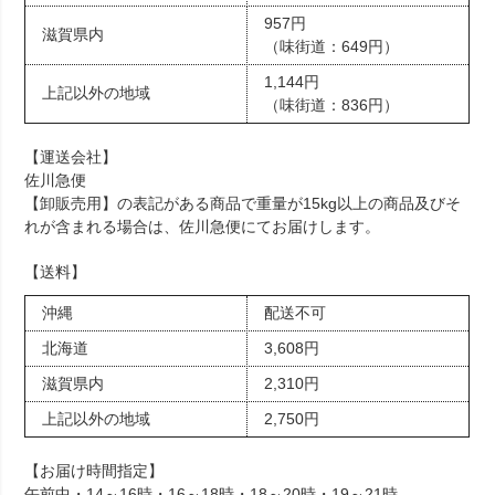
957円
滋賀県内
（味街道：649円）
1,144円
上記以外の地域
（味街道：836円）
【運送会社】
佐川急便
【卸販売用】の表記がある商品で重量が15kg以上の商品及びそ
れが含まれる場合は、佐川急便にてお届けします。
【送料】
沖縄
配送不可
北海道
3,608円
滋賀県内
2,310円
上記以外の地域
2,750円
【お届け時間指定】
午前中・14～16時・16～18時・18～20時・19～21時