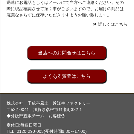
迅速にお電話もしくはメールにて当方へご連絡ください。その
際に現品確認させて頂く事がございますので、お届けの商品は
廃棄なさらずに保存いただきますようお願い致します。
詳しくはこちら
当店へのお問合せはこちら
よくある質問はこちら
株式会社 千成亭風土 近江牛ファクトリー
〒522-0041 滋賀県彦根市野瀬町332-1
◆外販部直販チーム お客様係
定休日:毎週日曜日
TEL: 0120-290-003(受付時間9:30～17:00)