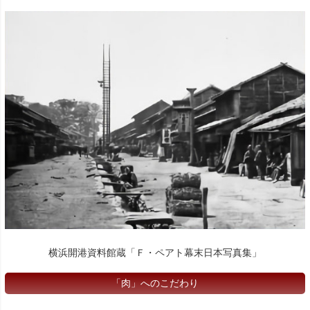
横浜開港資料館蔵「Ｆ・ペアト幕末日本写真集」
「肉」へのこだわり