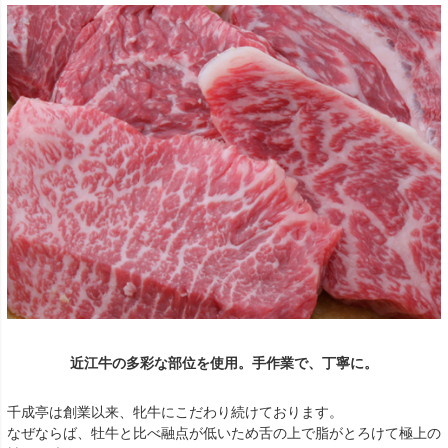
近江牛の多彩な部位を使用。手作業で、丁寧に。
千成亭は創業以来、牝牛にこだわり続けております。
なぜならば、牡牛と比べ融点が低いため舌の上で脂がとろけて極上の