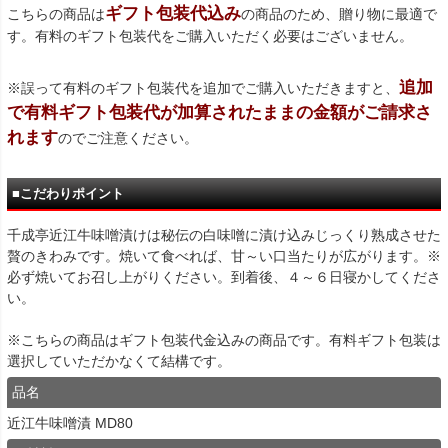
ギフト包装代込み
こちらの商品は
の商品のため、贈り物に最適で
す。有料のギフト包装代をご購入いただく必要はございません。
追加
※誤って有料のギフト包装代を追加でご購入いただきますと、
で有料ギフト包装代が加算されたままの金額がご請求さ
れます
のでご注意ください。
■こだわりポイント
千成亭近江牛味噌漬けは秘伝の白味噌に漬け込みじっくり熟成させた
贅のきわみです。焼いて食べれば、甘～い口当たりが広がります。※
必ず焼いてお召し上がりください。到着後、４～６日寝かしてくださ
い。
※こちらの商品はギフト包装代金込みの商品です。有料ギフト包装は
選択していただかなくて結構です。
品名
近江牛味噌漬 MD80