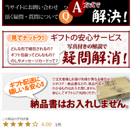
4.00
1