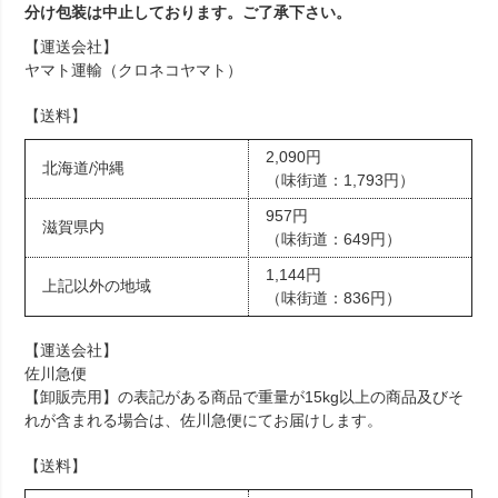
分け包装は中止しております。ご了承下さい。
【運送会社】
ヤマト運輸（クロネコヤマト）
【送料】
2,090円
北海道/沖縄
（味街道：1,793円）
957円
滋賀県内
（味街道：649円）
1,144円
上記以外の地域
（味街道：836円）
【運送会社】
佐川急便
【卸販売用】の表記がある商品で重量が15kg以上の商品及びそ
れが含まれる場合は、佐川急便にてお届けします。
【送料】