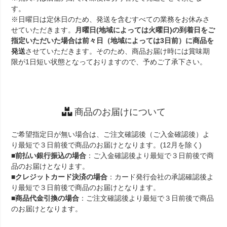
す。
※日曜日は定休日のため、発送を含むすべての業務をお休みさ
せていただきます。
月曜日(地域によっては火曜日)の到着日をご
指定いただいた場合は前々日（地域によっては3日前）に商品を
発送
させていただきます。そのため、商品お届け時には賞味期
限が1日短い状態となっておりますので、予めご了承下さい。
商品のお届けについて
ご希望指定日が無い場合は、ご注文確認後（ご入金確認後）よ
り最短で３日前後で商品のお届けとなります。(12月を除く)
■
前払い銀行振込の場合
：ご入金確認後より最短で３日前後で商
品のお届けとなります。
■
クレジットカード決済の場合
：カード発行会社の承認確認後よ
り最短で３日前後で商品のお届けとなります。
■
商品代金引換の場合
：ご注文確認後より最短で３日前後で商品
のお届けとなります。