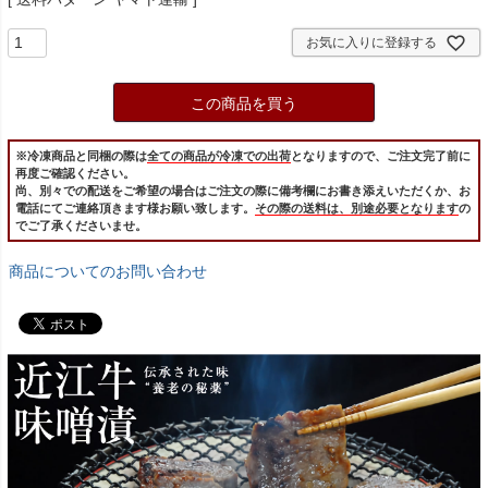
お気に入りに登録する
この商品を買う
※冷凍商品と同梱の際は
全ての商品が冷凍での出荷
となりますので、ご注文完了前に
再度ご確認ください。
尚、別々での配送をご希望の場合はご注文の際に備考欄にお書き添えいただくか、お
電話にてご連絡頂きます様お願い致します。
その際の送料は、別途必要となります
の
でご了承くださいませ。
商品についてのお問い合わせ