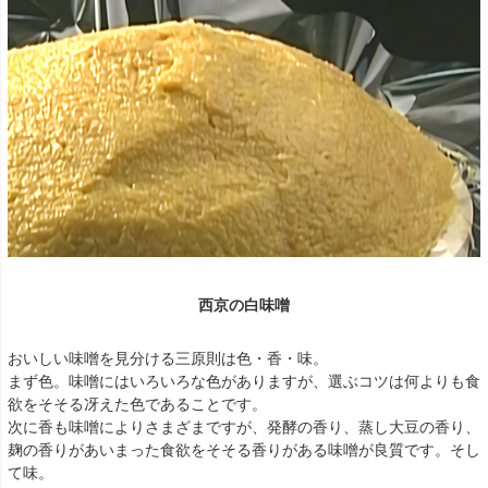
西京の白味噌
おいしい味噌を見分ける三原則は色・香・味。
まず色。味噌にはいろいろな色がありますが、選ぶコツは何よりも食
欲をそそる冴えた色であることです。
次に香も味噌によりさまざまですが、発酵の香り、蒸し大豆の香り、
麹の香りがあいまった食欲をそそる香りがある味噌が良質です。そし
て味。