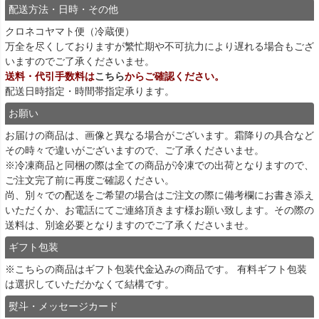
配送方法・日時・その他
クロネコヤマト便（冷蔵便）
万全を尽くしておりますが繁忙期や不可抗力により遅れる場合もござ
いますのでご了承くださいませ。
送料・代引手数料は
こちら
からご確認ください。
配送日時指定・時間帯指定承ります。
お願い
お届けの商品は、画像と異なる場合がございます。霜降りの具合など
その時々で違いがございますので、ご了承くださいませ。
※冷凍商品と同梱の際は全ての商品が冷凍での出荷となりますので、
ご注文完了前に再度ご確認ください。
尚、別々での配送をご希望の場合はご注文の際に備考欄にお書き添え
いただくか、お電話にてご連絡頂きます様お願い致します。その際の
送料は、別途必要となりますのでご了承くださいませ。
ギフト包装
※こちらの商品はギフト包装代金込みの商品です。 有料ギフト包装
は選択していただかなくて結構です。
熨斗・メッセージカード