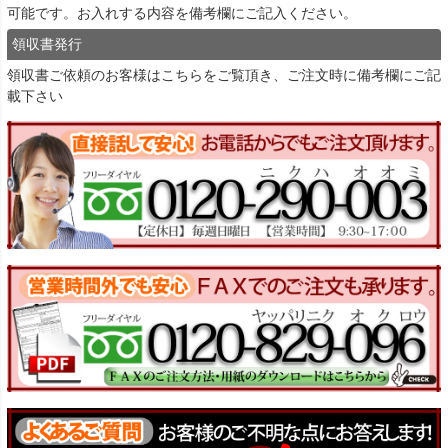
可能です。お入れする内容を備考欄にご記入ください。
領収書発行
領収書ご依頼のお客様は
こちら
をご覧頂き、ご注文時に備考欄にご記
載下さい