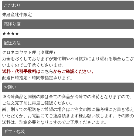
こだわり
未経産牝牛限定
霜降り度
★★★★
配送方法
クロネコヤマト便（冷蔵便）
万全を尽くしておりますが繁忙期や不可抗力により遅れる場合もござ
いますのでご了承くださいませ。
送料・代引手数料は
こちら
からご確認ください。
配送日時指定・時間帯指定承ります。
お願い
※冷凍商品と同梱の際は全ての商品が冷凍での出荷となりますので、
ご注文完了前に再度ご確認ください。
尚、別々での配送をご希望の場合はご注文の際に備考欄にお書き添え
いただくか、お電話にてご連絡頂きます様お願い致します。その際の
送料は、別途必要となりますのでご了承くださいませ。
ギフト包装