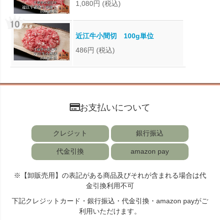
1,080円
(税込)
近江牛小間切 100g単位
486円
(税込)
お支払いについて
クレジット
銀行振込
代金引換
amazon pay
※【卸販売用】の表記がある商品及びそれが含まれる場合は代
金引換利用不可
下記クレジットカード・銀行振込・代金引換・amazon payがご
利用いただけます。