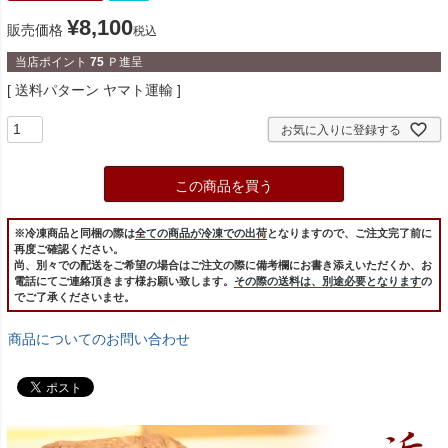
¥
8,100
販売価格
税込
当店ポイント
75
Ｐ進呈
送料パターン
ヤマト運輸
お気に入りに登録する
この商品を買う
※冷凍商品と同梱の際は
全ての商品が冷凍での出荷
となりますので、ご注文完了前に
再度ご確認ください。
尚、別々での配送をご希望の場合はご注文の際に備考欄にお書き添えいただくか、お
電話にてご連絡頂きます様お願い致します。
その際の送料は、別途必要となります
の
でご了承くださいませ。
商品についてのお問い合わせ