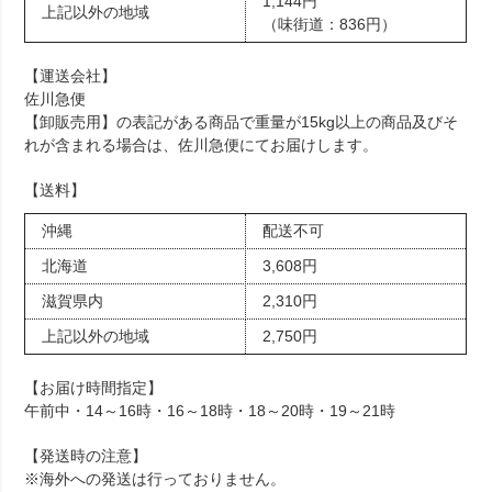
1,144円
上記以外の地域
（味街道：836円）
【運送会社】
佐川急便
【卸販売用】の表記がある商品で重量が15kg以上の商品及びそ
れが含まれる場合は、佐川急便にてお届けします。
【送料】
沖縄
配送不可
北海道
3,608円
滋賀県内
2,310円
上記以外の地域
2,750円
【お届け時間指定】
午前中・14～16時・16～18時・18～20時・19～21時
【発送時の注意】
※海外への発送は行っておりません。