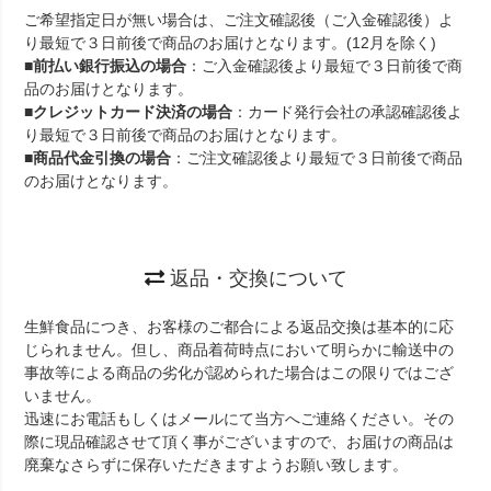
ご希望指定日が無い場合は、ご注文確認後（ご入金確認後）よ
り最短で３日前後で商品のお届けとなります。(12月を除く)
■
前払い銀行振込の場合
：ご入金確認後より最短で３日前後で商
品のお届けとなります。
■
クレジットカード決済の場合
：カード発行会社の承認確認後よ
り最短で３日前後で商品のお届けとなります。
■
商品代金引換の場合
：ご注文確認後より最短で３日前後で商品
のお届けとなります。
返品・交換について
生鮮食品につき、お客様のご都合による返品交換は基本的に応
じられません。但し、商品着荷時点において明らかに輸送中の
事故等による商品の劣化が認められた場合はこの限りではござ
いません。
迅速にお電話もしくはメールにて当方へご連絡ください。その
際に現品確認させて頂く事がございますので、お届けの商品は
廃棄なさらずに保存いただきますようお願い致します。