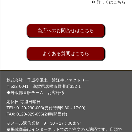
詳しくはこちら
当店へのお問合せはこちら
よくある質問はこちら
株式会社 千成亭風土 近江牛ファクトリー
〒522-0041 滋賀県彦根市野瀬町332-1
◆外販部直販チーム お客様係
定休日:毎週日曜日
TEL: 0120-290-003(受付時間9:30～17:00)
FAX: 0120-829-096(24時間受付)
※メール返信業務 9：30～17：00まで
※掲載商品はインターネットでのご注文のみ適応です。店頭で