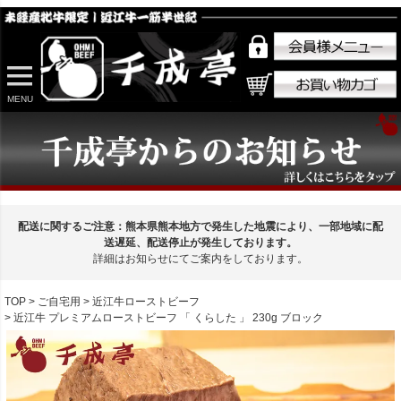
MENU
配送に関するご注意：熊本県熊本地方で発生した地震により、一部地域に配
送遅延、配送停止が発生しております。
詳細はお知らせにてご案内をしております。
TOP
ご自宅用
近江牛ローストビーフ
近江牛 プレミアムローストビーフ 「 くらした 」 230g ブロック