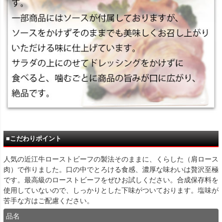
■こだわりポイント
人気の近江牛ローストビーフの製法そのままに、くらした（肩ロース
肉）で作りました。口の中でとろける食感、濃厚な味わいは贅沢至極
です。最高級のローストビーフをぜひお試しください。合成保存料を
使用していないので、しっかりとした下味がついております。塩味が
苦手な方はご配慮ください。
品名