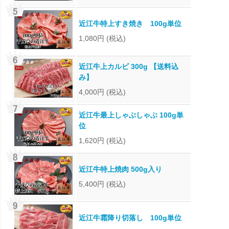
近江牛特上すき焼き 100g単位
1,080円
(税込)
近江牛上カルビ 300g 【送料込
み】
4,000円
(税込)
近江牛最上しゃぶしゃぶ 100g単
位
1,620円
(税込)
近江牛特上焼肉 500g入り
5,400円
(税込)
近江牛霜降り切落し 100g単位