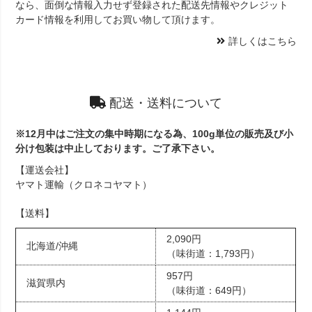
なら、面倒な情報入力せず登録された配送先情報やクレジット
カード情報を利用してお買い物して頂けます。
詳しくはこちら
配送・送料について
※12月中はご注文の集中時期になる為、100g単位の販売及び小
分け包装は中止しております。ご了承下さい。
【運送会社】
ヤマト運輸（クロネコヤマト）
【送料】
2,090円
北海道/沖縄
（味街道：1,793円）
957円
滋賀県内
（味街道：649円）