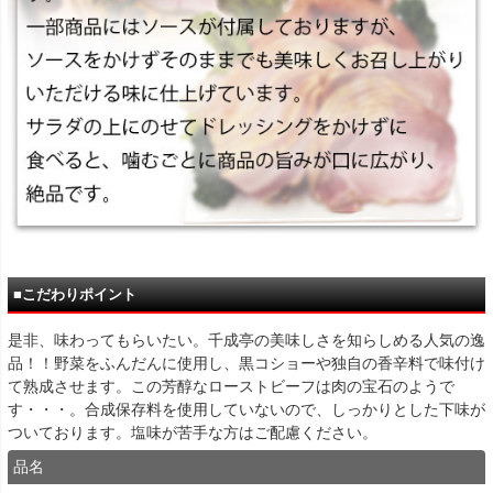
■こだわりポイント
是非、味わってもらいたい。千成亭の美味しさを知らしめる人気の逸
品！！野菜をふんだんに使用し、黒コショーや独自の香辛料で味付け
て熟成させます。この芳醇なローストビーフは肉の宝石のようで
す・・・。合成保存料を使用していないので、しっかりとした下味が
ついております。塩味が苦手な方はご配慮ください。
品名