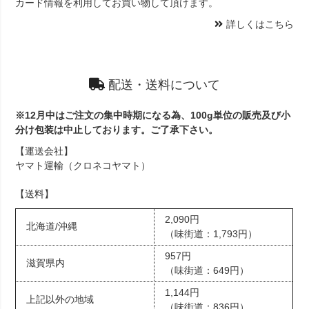
カード情報を利用してお買い物して頂けます。
詳しくはこちら
配送・送料について
※12月中はご注文の集中時期になる為、100g単位の販売及び小
分け包装は中止しております。ご了承下さい。
【運送会社】
ヤマト運輸（クロネコヤマト）
【送料】
2,090円
北海道/沖縄
（味街道：1,793円）
957円
滋賀県内
（味街道：649円）
1,144円
上記以外の地域
（味街道：836円）