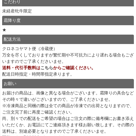
こだわり
未経産牝牛限定
霜降り度
★
配送方法
クロネコヤマト便（冷蔵便）
万全を尽くしておりますが繁忙期や不可抗力により遅れる場合もござ
いますのでご了承くださいませ。
送料・代引手数料は
こちら
からご確認ください。
配送日時指定・時間帯指定承ります。
お願い
お届けの商品は、画像と異なる場合がございます。霜降りの具合など
その時々で違いがございますので、ご了承くださいませ。
※冷凍商品と同梱の際は全ての商品が冷凍での出荷となりますので、
ご注文完了前に再度ご確認ください。
尚、別々での配送をご希望の場合はご注文の際に備考欄にお書き添え
いただくか、お電話にてご連絡頂きます様お願い致します。その際の
送料は、別途必要となりますのでご了承くださいませ。