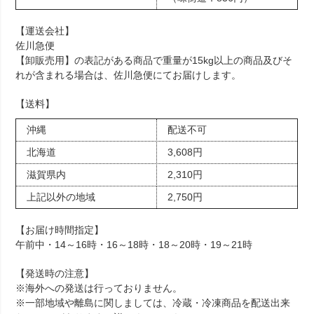
【運送会社】
佐川急便
【卸販売用】の表記がある商品で重量が15kg以上の商品及びそ
れが含まれる場合は、佐川急便にてお届けします。
【送料】
沖縄
配送不可
北海道
3,608円
滋賀県内
2,310円
上記以外の地域
2,750円
【お届け時間指定】
午前中・14～16時・16～18時・18～20時・19～21時
【発送時の注意】
※海外への発送は行っておりません。
※一部地域や離島に関しましては、冷蔵・冷凍商品を配送出来