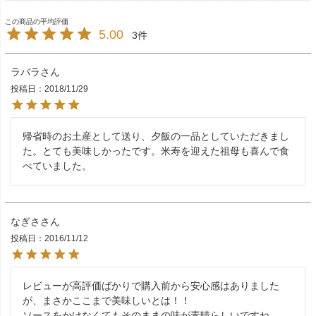
5.00
3
ラバラ
投稿日
2018/11/29
帰省時のお土産として送り、夕飯の一品としていただきまし
た。とても美味しかったです。米寿を迎えた祖母も喜んで食
べていました。
なぎさ
投稿日
2016/11/12
レビューが高評価ばかりで購入前から安心感はありました
が、まさかここまで美味しいとは！！

ソースをかけなくてもそのままの味が素晴らしいですね。
