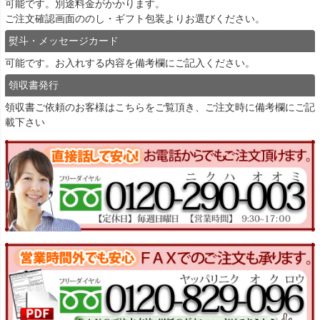
可能です。別途料金がかかります。
ご注文確認画面ののし・ギフト包装よりお選びください。
熨斗・メッセージカード
可能です。お入れする内容を備考欄にご記入ください。
領収書発行
領収書ご依頼のお客様は
こちら
をご覧頂き、ご注文時に備考欄にご記
載下さい