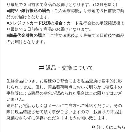
り最短で３日前後で商品のお届けとなります。(12月を除く)
■
前払い銀行振込の場合
：ご入金確認後より最短で３日前後で商
品のお届けとなります。
■
クレジットカード決済の場合
：カード発行会社の承認確認後よ
り最短で３日前後で商品のお届けとなります。
■
商品代金引換の場合
：ご注文確認後より最短で３日前後で商品
のお届けとなります。
返品・交換について
生鮮食品につき、お客様のご都合による返品交換は基本的に応
じられません。但し、商品着荷時点において明らかに輸送中の
事故等による商品の劣化が認められた場合はこの限りではござ
いません。
迅速にお電話もしくはメールにて当方へご連絡ください。その
際に現品確認させて頂く事がございますので、お届けの商品は
廃棄なさらずに保存いただきますようお願い致します。
詳しくはこちら