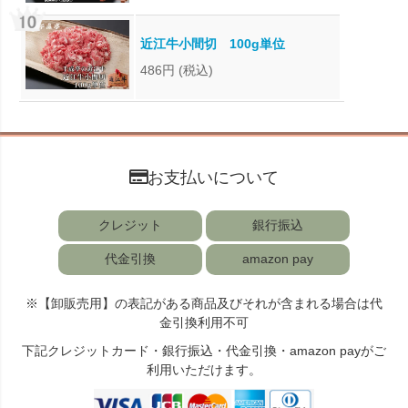
近江牛小間切 100g単位
486円
(税込)
お支払いについて
クレジット
銀行振込
代金引換
amazon pay
※【卸販売用】の表記がある商品及びそれが含まれる場合は代
金引換利用不可
下記クレジットカード・銀行振込・代金引換・amazon payがご
利用いただけます。