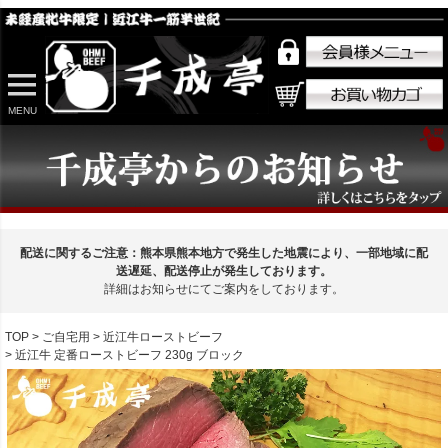
MENU
配送に関するご注意：熊本県熊本地方で発生した地震により、一部地域に配
送遅延、配送停止が発生しております。
詳細はお知らせにてご案内をしております。
TOP
ご自宅用
近江牛ローストビーフ
近江牛 定番ローストビーフ 230g ブロック