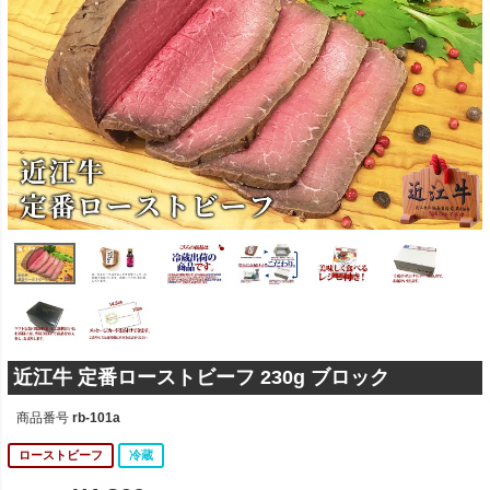
近江牛 定番ローストビーフ 230g ブロック
商品番号
rb-101a
ローストビーフ
冷蔵