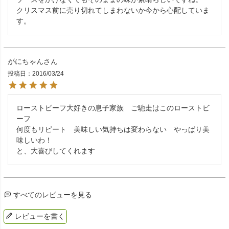
クリスマス前に売り切れてしまわないか今から心配していま
す。
がにちゃん
投稿日
2016/03/24
ローストビーフ大好きの息子家族　ご馳走はこのローストビ
ーフ

何度もリピート　美味しい気持ちは変わらない　やっぱり美
味しいわ！

と、大喜びしてくれます
すべてのレビューを見る
レビューを書く