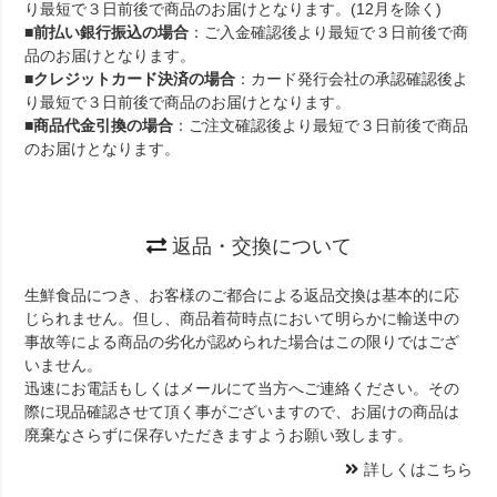
り最短で３日前後で商品のお届けとなります。(12月を除く)
■
前払い銀行振込の場合
：ご入金確認後より最短で３日前後で商
品のお届けとなります。
■
クレジットカード決済の場合
：カード発行会社の承認確認後よ
り最短で３日前後で商品のお届けとなります。
■
商品代金引換の場合
：ご注文確認後より最短で３日前後で商品
のお届けとなります。
返品・交換について
生鮮食品につき、お客様のご都合による返品交換は基本的に応
じられません。但し、商品着荷時点において明らかに輸送中の
事故等による商品の劣化が認められた場合はこの限りではござ
いません。
迅速にお電話もしくはメールにて当方へご連絡ください。その
際に現品確認させて頂く事がございますので、お届けの商品は
廃棄なさらずに保存いただきますようお願い致します。
詳しくはこちら