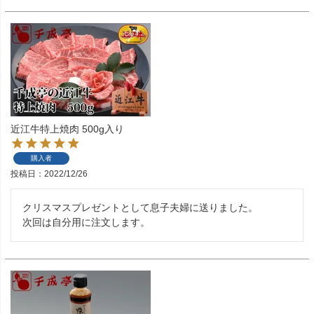
近江牛特上焼肉 500g入り
購入者
投稿日
2022/12/26
クリスマスプレゼントとして息子夫婦に送りました。

次回は自分用に注文します。