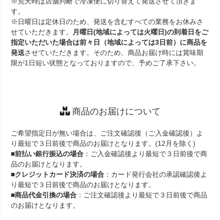
※荒天時は店舗判断で冷凍便に切り替えて発送させて頂きま
す。
※日曜日は定休日のため、発送を含むすべての業務をお休みさ
せていただきます。
月曜日(地域によっては火曜日)の到着日をご
指定いただいた場合は前々日（地域によっては3日前）に商品を
発送
させていただきます。そのため、商品お届け時には賞味期
限が1日短い状態となっておりますので、予めご了承下さい。
商品のお届けについて
ご希望指定日が無い場合は、ご注文確認後（ご入金確認後）よ
り最短で３日前後で商品のお届けとなります。(12月を除く)
■
前払い銀行振込の場合
：ご入金確認後より最短で３日前後で商
品のお届けとなります。
■
クレジットカード決済の場合
：カード発行会社の承認確認後よ
り最短で３日前後で商品のお届けとなります。
■
商品代金引換の場合
：ご注文確認後より最短で３日前後で商品
のお届けとなります。