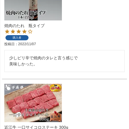
焼肉のたれ 瓶タイプ
購入者
投稿日
2022/11/07
少しピリ辛で焼肉のタレと言う感じで

美味しかった。
近江牛 一口サイコロステーキ 300g