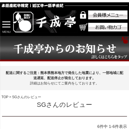
MENU
配送に関するご注意：熊本県熊本地方で発生した地震により、一部地域に配
送遅延、配送停止が発生しております。
詳細はお知らせにてご案内をしております。
TOP
SGさんのレビュー
SGさんのレビュー
6
件中
1
-
6
件表示