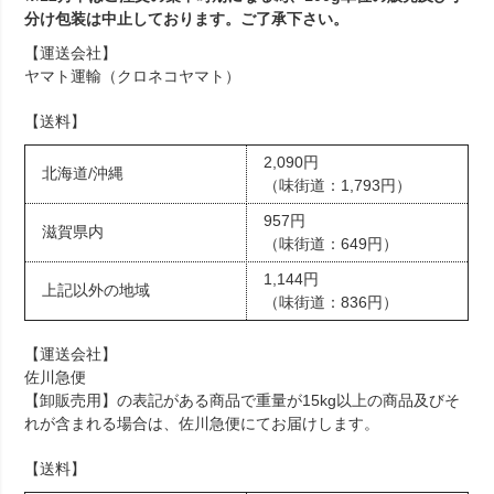
分け包装は中止しております。ご了承下さい。
【運送会社】
ヤマト運輸（クロネコヤマト）
【送料】
2,090円
北海道/沖縄
（味街道：1,793円）
957円
滋賀県内
（味街道：649円）
1,144円
上記以外の地域
（味街道：836円）
【運送会社】
佐川急便
【卸販売用】の表記がある商品で重量が15kg以上の商品及びそ
れが含まれる場合は、佐川急便にてお届けします。
【送料】