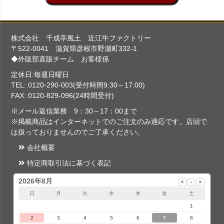
株式会社 千成亭風土 近江牛ファクトリー
〒522-0041 滋賀県彦根市野瀬町332-1
◆外販部直販チーム お客様係
定休日:毎週日曜日
TEL: 0120-290-003(受付時間9:30～17:00)
FAX: 0120-829-096(24時間受付)
※メール返信業務 9：30～17：00まで
※掲載商品はインターネットでのご注文のみ適応です。店頭で
は扱っておりませんのでご了承ください。
会社概要
特定商取引法に基づく表記
2026年8月
日
月
火
水
木
金
土
1
2
3
4
5
6
7
8