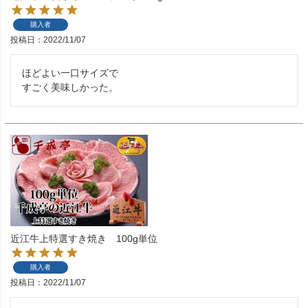
購入者
投稿日
2022/11/07
ほどよい一口サイズで

すごく美味しかった。
近江牛上特選すき焼き 100g単位
購入者
投稿日
2022/11/07