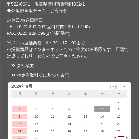
〒522-0041 滋賀県彦根市野瀬町332-1
◆外販部直販チーム お客様係
定休日:毎週日曜日
TEL: 0120-290-003(受付時間9:30～17:00)
FAX: 0120-829-096(24時間受付)
※メール返信業務 9：30～17：00まで
※掲載商品はインターネットでのご注文のみ適応です。店頭で
は扱っておりませんのでご了承ください。
会社概要
特定商取引法に基づく表記
2026年8月
日
月
火
水
木
金
土
1
2
3
4
5
6
7
8
9
10
11
12
13
14
15
16
17
18
19
20
21
22
23
24
25
26
27
28
29
30
31