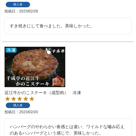
購入者
投稿日
2023/02/28
すき焼きにして食べました。美味しかった。
近江牛かのこステーキ（成型肉） 冷凍
購入者
投稿日
2023/02/20
ハンバーグのやわらかい食感とは違い、ワイルドな嚙み応え
のあるハンバーグという感じで、美味しかった。