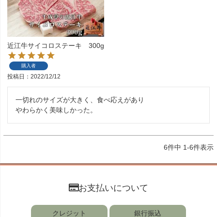
近江牛サイコロステーキ 300g
購入者
投稿日
2022/12/12
一切れのサイズが大きく、食べ応えがあり

やわらかく美味しかった。
6
件中
1
-
6
件表示
お支払いについて
クレジット
銀行振込