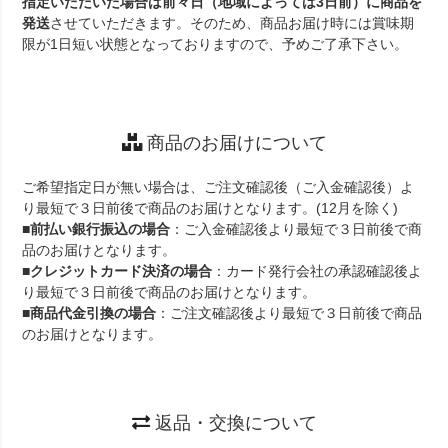
指定いただいた場合は前々日（地域によっては3日前）に商品を
発送
させていただきます。そのため、商品お届け時には賞味期
限が1日短い状態となっておりますので、予めご了承下さい。
商品のお届けについて
ご希望指定日が無い場合は、ご注文確認後（ご入金確認後）よ
り最短で３日前後で商品のお届けとなります。(12月を除く)
■
前払い銀行振込の場合
：ご入金確認後より最短で３日前後で商
品のお届けとなります。
■
クレジットカード決済の場合
：カード発行会社の承認確認後よ
り最短で３日前後で商品のお届けとなります。
■
商品代金引換の場合
：ご注文確認後より最短で３日前後で商品
のお届けとなります。
返品・交換について