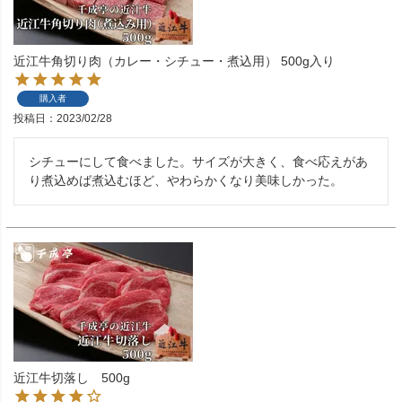
近江牛角切り肉（カレー・シチュー・煮込用） 500g入り
購入者
投稿日
2023/02/28
シチューにして食べました。サイズが大きく、食べ応えがあ
り煮込めば煮込むほど、やわらかくなり美味しかった。
近江牛切落し 500g