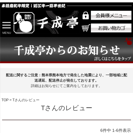
MENU
配送に関するご注意：熊本県熊本地方で発生した地震により、一部地域に配
送遅延、配送停止が発生しております。
詳細はお知らせにてご案内をしております。
TOP
Tさんのレビュー
Tさんのレビュー
6
件中
1
-
6
件表示