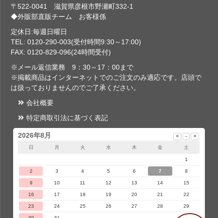
〒522-0041 滋賀県彦根市野瀬町332-1
◆外販部直販チーム お客様係
定休日:毎週日曜日
TEL: 0120-290-003(受付時間9:30～17:00)
FAX: 0120-829-096(24時間受付)
※メール返信業務 9：30～17：00まで
※掲載商品はインターネットでのご注文のみ適応です。店頭で
は扱っておりませんのでご了承ください。
会社概要
特定商取引法に基づく表記
2026年8月
日
月
火
水
木
金
土
1
2
3
4
5
6
7
8
9
10
11
12
13
14
15
16
17
18
19
20
21
22
23
24
25
26
27
28
29
30
31