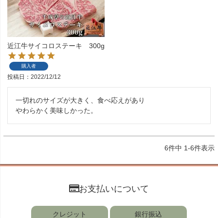
近江牛サイコロステーキ 300g
購入者
投稿日
2022/12/12
一切れのサイズが大きく、食べ応えがあり

やわらかく美味しかった。
6
件中
1
-
6
件表示
お支払いについて
クレジット
銀行振込