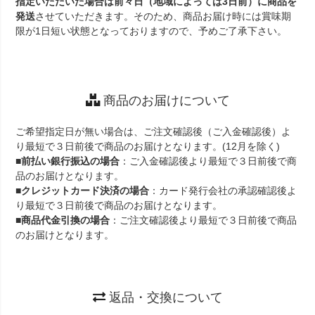
指定いただいた場合は前々日（地域によっては3日前）に商品を
発送
させていただきます。そのため、商品お届け時には賞味期
限が1日短い状態となっておりますので、予めご了承下さい。
商品のお届けについて
ご希望指定日が無い場合は、ご注文確認後（ご入金確認後）よ
り最短で３日前後で商品のお届けとなります。(12月を除く)
■
前払い銀行振込の場合
：ご入金確認後より最短で３日前後で商
品のお届けとなります。
■
クレジットカード決済の場合
：カード発行会社の承認確認後よ
り最短で３日前後で商品のお届けとなります。
■
商品代金引換の場合
：ご注文確認後より最短で３日前後で商品
のお届けとなります。
返品・交換について