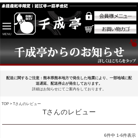
MENU
配送に関するご注意：熊本県熊本地方で発生した地震により、一部地域に配
送遅延、配送停止が発生しております。
詳細はお知らせにてご案内をしております。
TOP
Tさんのレビュー
Tさんのレビュー
6
件中
1
-
6
件表示