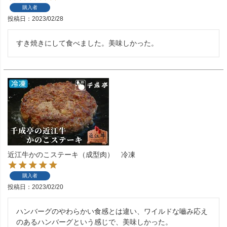
購入者
投稿日
2023/02/28
すき焼きにして食べました。美味しかった。
近江牛かのこステーキ（成型肉） 冷凍
購入者
投稿日
2023/02/20
ハンバーグのやわらかい食感とは違い、ワイルドな嚙み応え
のあるハンバーグという感じで、美味しかった。