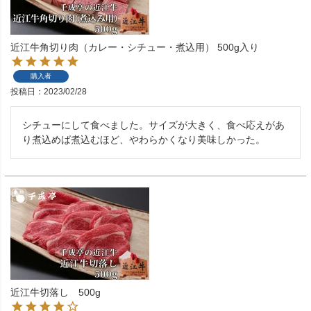
近江牛角切り肉（カレー・シチュー・煮込用） 500g入り
購入者
投稿日
2023/02/28
シチューにして食べました。サイズが大きく、食べ応えがあ
り煮込めば煮込むほど、やわらかくなり美味しかった。
近江牛切落し 500g