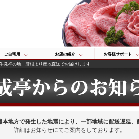
検索
ご自宅用
お店の紹介
お客様サポート
牛発祥の地、彦根より産地直送でお届けします
熊本地方で発生した地震により、一部地域に配送遅延、
詳細はお知らせにてご案内をしております。