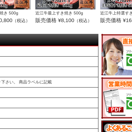
き 500g
近江牛最上すき焼き 500g
近江牛上特選すき焼
0,800
8,100
16
（税込）
（税込）
下さい。 商品ラベルに記載