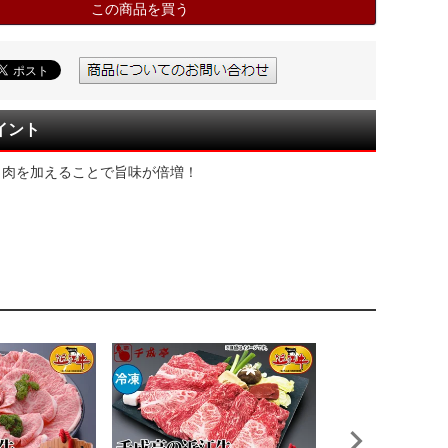
この商品を買う
イント
ら肉を加えることで旨味が倍増！