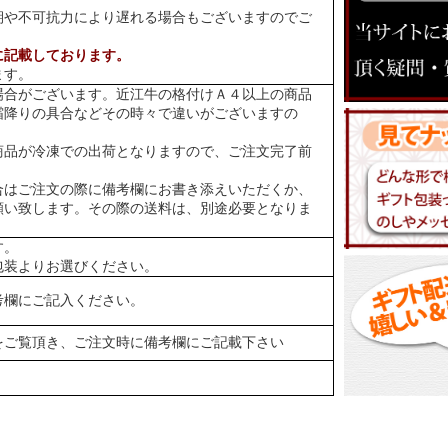
期や不可抗力により遅れる場合もございますのでご
に記載しております。
ます。
場合がございます。近江牛の格付けＡ４以上の商品
霜降りの具合などその時々で違いがございますの
商品が冷凍での出荷となりますので、ご注文完了前
合はご注文の際に備考欄にお書き添えいただくか、
願い致します。その際の送料は、別途必要となりま
す。
包装よりお選びください。
考欄にご記入ください。
をご覧頂き、ご注文時に備考欄にご記載下さい