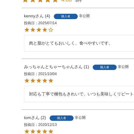
5
kenny
4
非公開
購入者
投稿日
2025/07/14
肉と脂がとてもおいしく、食べやすいです。
みっちゃんとちゃーちゃん
1
非公開
購入者
投稿日
2021/10/04
対応も丁寧で梱包もきれいで、いつも美味しくリピート
tom
2
非公開
購入者
投稿日
2020/12/13