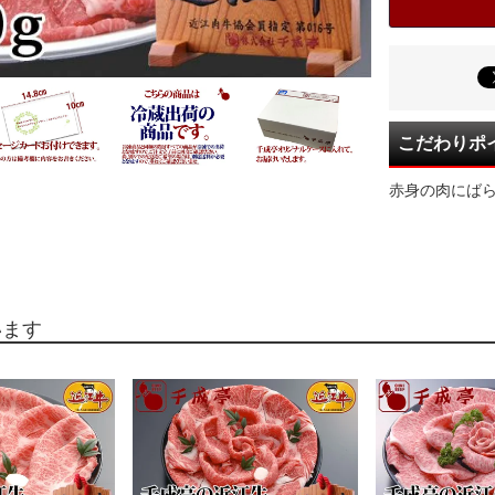
こだわりポ
赤身の肉にば