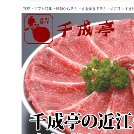
TOP
ギフト特集
種類から選ぶ
すき焼きで選ぶ
近江牛上すき焼