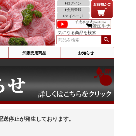
ログイン
会員登録
マイページ
気になる商品を検索
卸販売用商品
お知らせ
配送停止が発生しております。