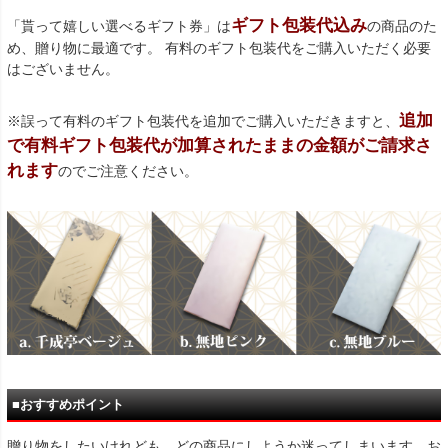
ギフト包装代込み
「貰って嬉しい選べるギフト券」は
の商品のた
め、贈り物に最適です。 有料のギフト包装代をご購入いただく必要
はございません。
追加
※誤って有料のギフト包装代を追加でご購入いただきますと、
で有料ギフト包装代が加算されたままの金額がご請求さ
れます
のでご注意ください。
■おすすめポイント
贈り物をしたいけれども、どの商品にしようか迷ってしまいます。お