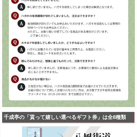
千成亭の「貰って嬉しい選べるギフト券」は全8種類