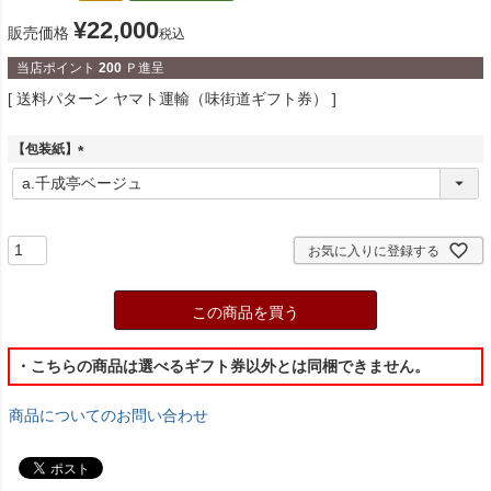
¥
22,000
販売価格
税込
当店ポイント
200
Ｐ進呈
送料パターン
ヤマト運輸（味街道ギフト券）
【包装紙】
(
必
須
)
お気に入りに登録する
この商品を買う
・こちらの商品は選べるギフト券以外とは同梱できません。
商品についてのお問い合わせ