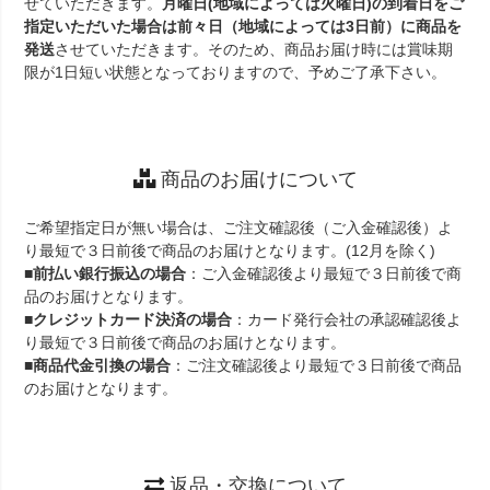
せていただきます。
月曜日(地域によっては火曜日)の到着日をご
指定いただいた場合は前々日（地域によっては3日前）に商品を
発送
させていただきます。そのため、商品お届け時には賞味期
限が1日短い状態となっておりますので、予めご了承下さい。
商品のお届けについて
ご希望指定日が無い場合は、ご注文確認後（ご入金確認後）よ
り最短で３日前後で商品のお届けとなります。(12月を除く)
■
前払い銀行振込の場合
：ご入金確認後より最短で３日前後で商
品のお届けとなります。
■
クレジットカード決済の場合
：カード発行会社の承認確認後よ
り最短で３日前後で商品のお届けとなります。
■
商品代金引換の場合
：ご注文確認後より最短で３日前後で商品
のお届けとなります。
返品・交換について