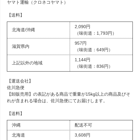
ヤマト運輸（クロネコヤマト）
【送料】
2,090円
北海道/沖縄
（味街道：1,793円）
957円
滋賀県内
（味街道：649円）
1,144円
上記以外の地域
（味街道：836円）
【運送会社】
佐川急便
【卸販売用】の表記がある商品で重量が15kg以上の商品及びそ
れが含まれる場合は、佐川急便にてお届けします。
【送料】
沖縄
配送不可
北海道
3,608円