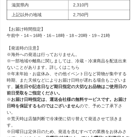
滋賀県内
2,310円
上記以外の地域
2,750円
【お届け時間指定】
午前中・14～16時・16～18時・18～20時・19～21時
【発送時の注意】
※海外への発送は行っておりません。
※一部地域や離島に関しましては、冷蔵・冷凍商品を配送出来
ないことがあります。詳しくは
こちら
※年末年始・お盆休み、その他イベント日など荷物が集中する
時期、また天候などによりお届け日時が遅れる場合もございま
す。
誕生日や記念日など期日指定の大切なお品物はご使用日の
前日受取をご指定ください。
※
お届け日時指定は、運送会社様の無料サービスです。お届け
日時を保証するものではございません
ので、予めご了承下さ
い。
※荒天時は店舗判断で冷凍便に切り替えて発送させて頂きま
す。
※日曜日は定休日のため、発送を含むすべての業務をお休みさ