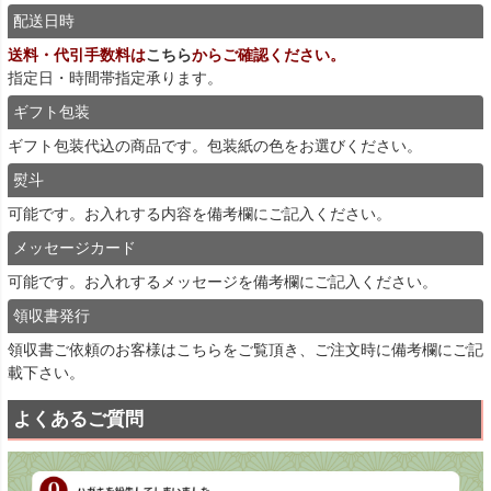
配送日時
送料・代引手数料は
こちら
からご確認ください。
指定日・時間帯指定承ります。
ギフト包装
ギフト包装代込の商品です。包装紙の色をお選びください。
熨斗
可能です。お入れする内容を備考欄にご記入ください。
メッセージカード
可能です。お入れするメッセージを備考欄にご記入ください。
領収書発行
領収書ご依頼のお客様は
こちら
をご覧頂き、ご注文時に備考欄にご記
載下さい。
よくあるご質問