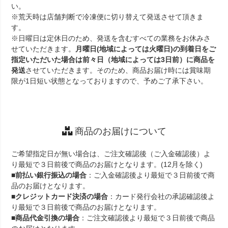
い。
※荒天時は店舗判断で冷凍便に切り替えて発送させて頂きま
す。
※日曜日は定休日のため、発送を含むすべての業務をお休みさ
せていただきます。
月曜日(地域によっては火曜日)の到着日をご
指定いただいた場合は前々日（地域によっては3日前）に商品を
発送
させていただきます。そのため、商品お届け時には賞味期
限が1日短い状態となっておりますので、予めご了承下さい。
商品のお届けについて
ご希望指定日が無い場合は、ご注文確認後（ご入金確認後）よ
り最短で３日前後で商品のお届けとなります。(12月を除く)
■
前払い銀行振込の場合
：ご入金確認後より最短で３日前後で商
品のお届けとなります。
■
クレジットカード決済の場合
：カード発行会社の承認確認後よ
り最短で３日前後で商品のお届けとなります。
■
商品代金引換の場合
：ご注文確認後より最短で３日前後で商品