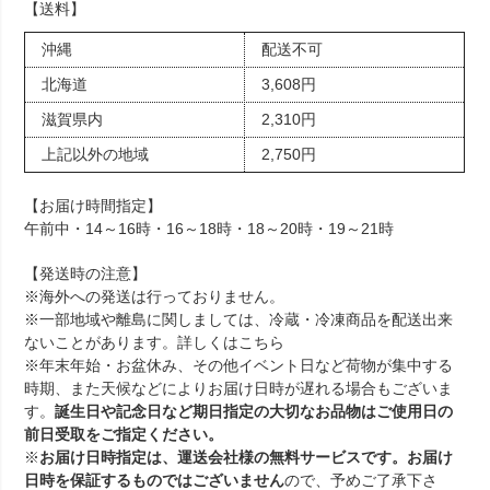
【送料】
沖縄
配送不可
北海道
3,608円
滋賀県内
2,310円
上記以外の地域
2,750円
【お届け時間指定】
午前中・14～16時・16～18時・18～20時・19～21時
【発送時の注意】
※海外への発送は行っておりません。
※一部地域や離島に関しましては、冷蔵・冷凍商品を配送出来
ないことがあります。詳しくは
こちら
※年末年始・お盆休み、その他イベント日など荷物が集中する
時期、また天候などによりお届け日時が遅れる場合もございま
す。
誕生日や記念日など期日指定の大切なお品物はご使用日の
前日受取をご指定ください。
※
お届け日時指定は、運送会社様の無料サービスです。お届け
日時を保証するものではございません
ので、予めご了承下さ