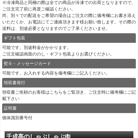
※冷凍商品と同梱の際は全ての商品が冷凍での出荷となりますので、
ご注文完了前に再度ご確認ください。
尚、別々での配送をご希望の場合はご注文の際に備考欄にお書き添え
いただくか、お電話にてご連絡頂きます様お願い致します。その際の
送料は、別途必要となりますのでご了承くださいませ。
ギフト包装
可能です。別途料金がかかります。
ご注文確認画面ののし・ギフト包装よりお選びください。
熨斗・メッセージカード
可能です。お入れする内容を備考欄にご記入ください。
領収書発行
領収書ご依頼のお客様は
こちら
をご覧頂き、ご注文時に備考欄にご記
載下さい
証明書
個体識別番号付