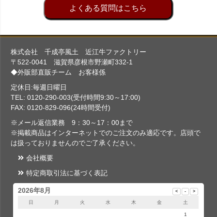
よくある質問はこちら
株式会社 千成亭風土 近江牛ファクトリー
〒522-0041 滋賀県彦根市野瀬町332-1
◆外販部直販チーム お客様係
定休日:毎週日曜日
TEL: 0120-290-003(受付時間9:30～17:00)
FAX: 0120-829-096(24時間受付)
※メール返信業務 9：30～17：00まで
※掲載商品はインターネットでのご注文のみ適応です。店頭で
は扱っておりませんのでご了承ください。
会社概要
特定商取引法に基づく表記
2026年8月
日
月
火
水
木
金
土
1