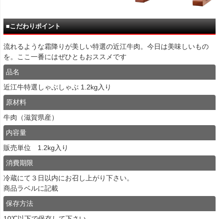
■こだわりポイント
流れるような霜降りが美しい特選の近江牛肉。今日は美味しいもの
を。ここ一番にはぜひともおススメです
品名
近江牛特選しゃぶしゃぶ 1.2kg入り
原材料
牛肉（滋賀県産）
内容量
販売単位 1.2kg入り
消費期限
冷蔵にて３日以内にお召し上がり下さい。
商品ラベルに記載
保存方法
10℃以下で保存して下さい