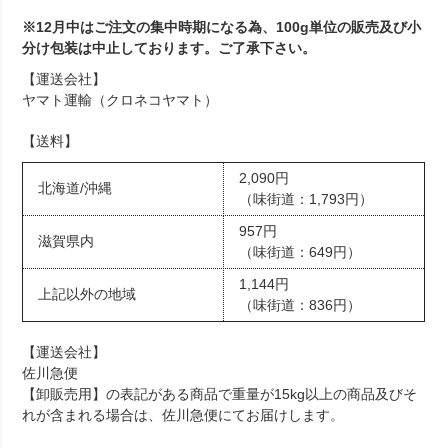
※12月中はご注文の集中時期になる為、100g単位の販売及び小
分け包装は中止しております。ご了承下さい。
【運送会社】
ヤマト運輸（クロネコヤマト）
【送料】
2,090円
北海道/沖縄
（味街道：1,793円）
957円
滋賀県内
（味街道：649円）
1,144円
上記以外の地域
（味街道：836円）
【運送会社】
佐川急便
【卸販売用】の表記がある商品で重量が15kg以上の商品及びそ
れが含まれる場合は、佐川急便にてお届けします。