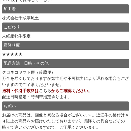
加工者
株式会社千成亭風土
こだわり
未経産牝牛限定
霜降り度
★★★★★
配送方法・日時・その他
クロネコヤマト便（冷蔵便）
万全を尽くしておりますが繁忙期や不可抗力により遅れる場合もござ
いますのでご了承くださいませ。
送料・代引手数料は
こちら
からご確認ください。
配送日時指定・時間帯指定承ります。
お願い
お届けの商品は、画像と異なる場合がございます。近江牛の格付けＡ
４以上の商品をお届けいたしておりますが、霜降りの具合などその
時々で違いがございますので、ご了承くださいませ。