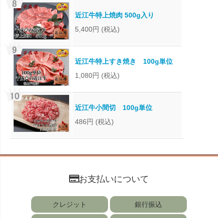
近江牛特上焼肉 500g入り
5,400円
(税込)
近江牛特上すき焼き 100g単位
1,080円
(税込)
近江牛小間切 100g単位
486円
(税込)
お支払いについて
クレジット
銀行振込