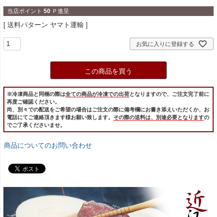
当店ポイント
50
Ｐ進呈
送料パターン
ヤマト運輸
お気に入りに登録する
この商品を買う
※冷凍商品と同梱の際は
全ての商品が冷凍での出荷
となりますので、ご注文完了前に
再度ご確認ください。
尚、別々での配送をご希望の場合はご注文の際に備考欄にお書き添えいただくか、お
電話にてご連絡頂きます様お願い致します。
その際の送料は、別途必要となります
の
でご了承くださいませ。
商品についてのお問い合わせ