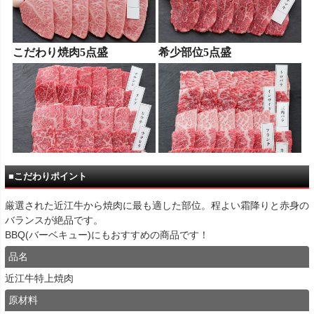
■こだわりポイント
厳選された近江牛から焼肉に最も適した部位。程よい霜降りと赤身の
バランスが絶品です。
BBQ(バーベキュー)にもおすすめの商品です！
品名
近江牛特上焼肉
原材料