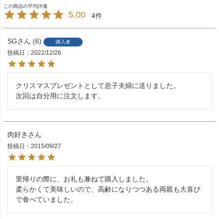
5.00
4
SG
6
購入者
投稿日
2022/12/26
クリスマスプレゼントとして息子夫婦に送りました。

次回は自分用に注文します。
肉好き
投稿日
2015/09/27
里帰りの際に、お礼も兼ねて購入しました。

柔らかくて美味しいので、高齢になりつつある両親も大喜び
で食べていました。