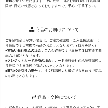
発送
させていただきます。そのため、商品お届け時には賞味期
限が1日短い状態となっておりますので、予めご了承下さい。
商品のお届けについて
ご希望指定日が無い場合は、ご注文確認後（ご入金確認後）よ
り最短で３日前後で商品のお届けとなります。(12月を除く)
■
前払い銀行振込の場合
：ご入金確認後より最短で３日前後で商
品のお届けとなります。
■
クレジットカード決済の場合
：カード発行会社の承認確認後よ
り最短で３日前後で商品のお届けとなります。
■
商品代金引換の場合
：ご注文確認後より最短で３日前後で商品
のお届けとなります。
返品・交換について
生鮮食品につき、お客様のご都合による返品交換は基本的に応