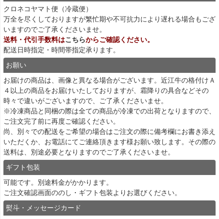
クロネコヤマト便（冷蔵便）
万全を尽くしておりますが繁忙期や不可抗力により遅れる場合もござ
いますのでご了承くださいませ。
送料・代引手数料は
こちら
からご確認ください。
配送日時指定・時間帯指定承ります。
お願い
お届けの商品は、画像と異なる場合がございます。近江牛の格付けＡ
４以上の商品をお届けいたしておりますが、霜降りの具合などその
時々で違いがございますので、ご了承くださいませ。
※冷凍商品と同梱の際は全ての商品が冷凍での出荷となりますので、
ご注文完了前に再度ご確認ください。
尚、別々での配送をご希望の場合はご注文の際に備考欄にお書き添え
いただくか、お電話にてご連絡頂きます様お願い致します。その際の
送料は、別途必要となりますのでご了承くださいませ。
ギフト包装
可能です。別途料金がかかります。
ご注文確認画面ののし・ギフト包装よりお選びください。
熨斗・メッセージカード