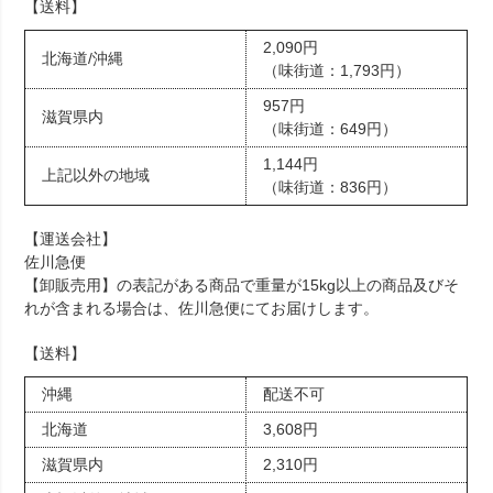
【送料】
2,090円
北海道/沖縄
（味街道：1,793円）
957円
滋賀県内
（味街道：649円）
1,144円
上記以外の地域
（味街道：836円）
【運送会社】
佐川急便
【卸販売用】の表記がある商品で重量が15kg以上の商品及びそ
れが含まれる場合は、佐川急便にてお届けします。
【送料】
沖縄
配送不可
北海道
3,608円
滋賀県内
2,310円