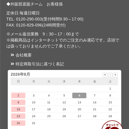
◆外販部直販チーム お客様係
定休日:毎週日曜日
TEL: 0120-290-003(受付時間9:30～17:00)
FAX: 0120-829-096(24時間受付)
※メール返信業務 9：30～17：00まで
※掲載商品はインターネットでのご注文のみ適応です。店頭で
は扱っておりませんのでご了承ください。
会社概要
特定商取引法に基づく表記
2026年8月
日
月
火
水
木
金
土
1
2
3
4
5
6
7
8
9
10
11
12
13
14
15
16
17
18
19
20
21
22
23
24
25
26
27
28
29
30
31