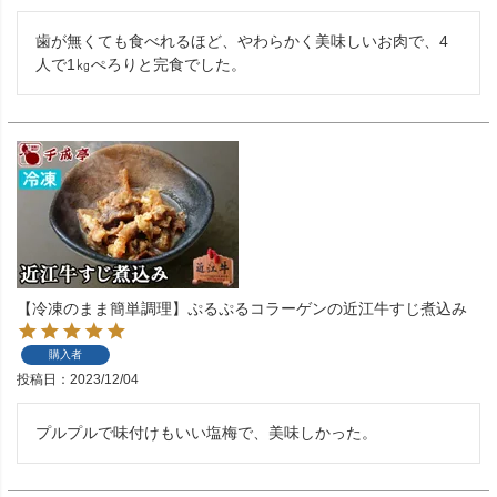
歯が無くても食べれるほど、やわらかく美味しいお肉で、4
人で1㎏ぺろりと完食でした。
【冷凍のまま簡単調理】ぷるぷるコラーゲンの近江牛すじ煮込み
購入者
投稿日
2023/12/04
プルプルで味付けもいい塩梅で、美味しかった。