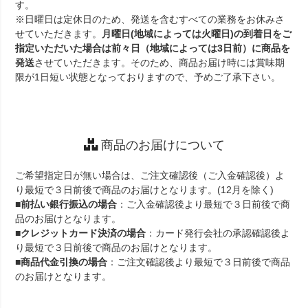
す。
※日曜日は定休日のため、発送を含むすべての業務をお休みさ
せていただきます。
月曜日(地域によっては火曜日)の到着日をご
指定いただいた場合は前々日（地域によっては3日前）に商品を
発送
させていただきます。そのため、商品お届け時には賞味期
限が1日短い状態となっておりますので、予めご了承下さい。
商品のお届けについて
ご希望指定日が無い場合は、ご注文確認後（ご入金確認後）よ
り最短で３日前後で商品のお届けとなります。(12月を除く)
■
前払い銀行振込の場合
：ご入金確認後より最短で３日前後で商
品のお届けとなります。
■
クレジットカード決済の場合
：カード発行会社の承認確認後よ
り最短で３日前後で商品のお届けとなります。
■
商品代金引換の場合
：ご注文確認後より最短で３日前後で商品
のお届けとなります。