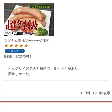
マグナム荒挽ソーセージ 3本
購入者
投稿日
2023/06/19
ビッグサイズで迫力満点で、食べ応えがあり、

美味しかった。
10
件中
1
-
10
件表示