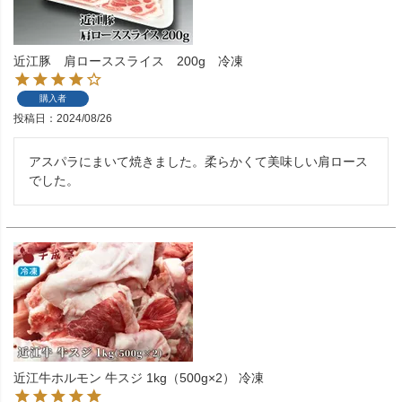
近江豚 肩ローススライス 200g 冷凍
購入者
投稿日
2024/08/26
アスパラにまいて焼きました。柔らかくて美味しい肩ロース
でした。
近江牛ホルモン 牛スジ 1kg（500g×2） 冷凍