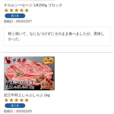
チロルソーセージ 1本200g ブロック
購入者
投稿日
2023/12/27
軽く焼いて、なにもつけずにそのまま食べましたが、美味し
かった。
近江牛特上しゃぶしゃぶ 1kg
購入者
投稿日
2023/12/25