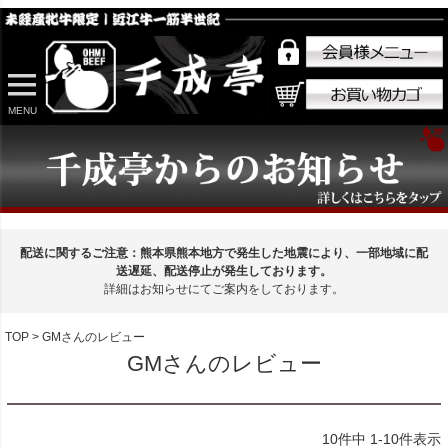
MENU
配送に関するご注意：熊本県熊本地方で発生した地震により、一部地域に配
送遅延、配送停止が発生しております。
詳細はお知らせにてご案内をしております。
TOP
GMさんのレビュー
GMさんのレビュー
10
件中
1
-
10
件表示