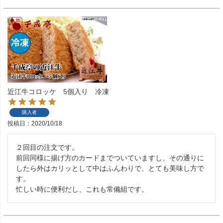
近江牛コロッケ 5個入り 冷凍
購入者
投稿日
2020/10/18
２回目の注文です。

前回同様に揚げ方のカードまでついていますし、その通りに
したら外はカリッとして中はふんわりで、とても美味し方で
す。

忙しい時に便利だし、これも常備組です。