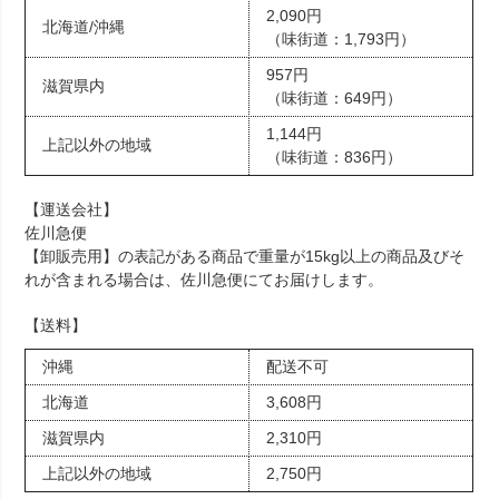
2,090円
北海道/沖縄
（味街道：1,793円）
957円
滋賀県内
（味街道：649円）
1,144円
上記以外の地域
（味街道：836円）
【運送会社】
佐川急便
【卸販売用】の表記がある商品で重量が15kg以上の商品及びそ
れが含まれる場合は、佐川急便にてお届けします。
【送料】
沖縄
配送不可
北海道
3,608円
滋賀県内
2,310円
上記以外の地域
2,750円