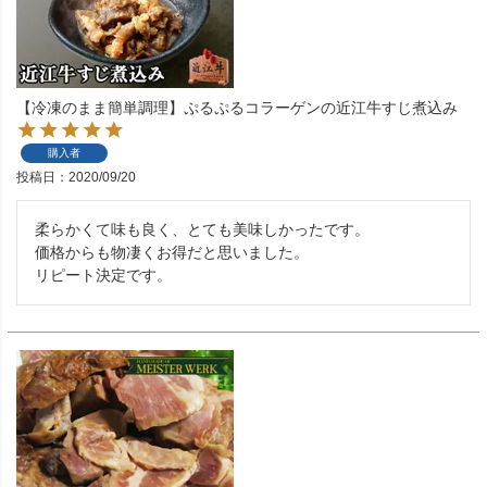
【冷凍のまま簡単調理】ぷるぷるコラーゲンの近江牛すじ煮込み
購入者
投稿日
2020/09/20
柔らかくて味も良く、とても美味しかったです。

価格からも物凄くお得だと思いました。
