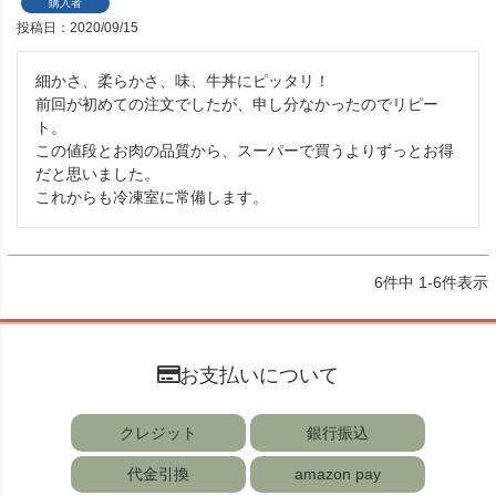
購入者
投稿日
2020/09/15
細かさ、柔らかさ、味、牛丼にピッタリ！

前回が初めての注文でしたが、申し分なかったのでリピー
ト。

この値段とお肉の品質から、スーパーで買うよりずっとお得
だと思いました。

6
件中
1
-
6
件表示
お支払いについて
クレジット
銀行振込
代金引換
amazon pay