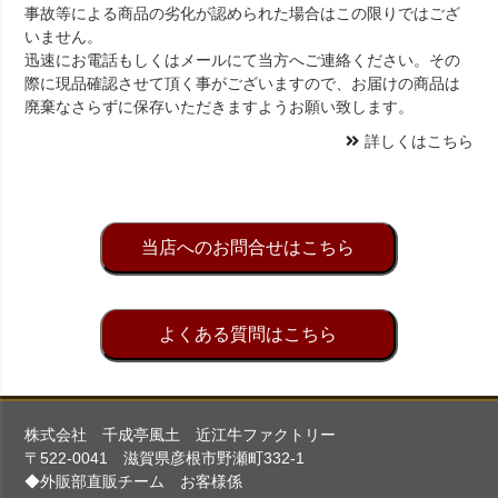
事故等による商品の劣化が認められた場合はこの限りではござ
いません。
迅速にお電話もしくはメールにて当方へご連絡ください。その
際に現品確認させて頂く事がございますので、お届けの商品は
廃棄なさらずに保存いただきますようお願い致します。
詳しくはこちら
当店へのお問合せはこちら
よくある質問はこちら
株式会社 千成亭風土 近江牛ファクトリー
〒522-0041 滋賀県彦根市野瀬町332-1
◆外販部直販チーム お客様係