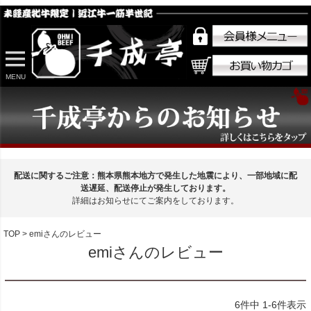
MENU
配送に関するご注意：熊本県熊本地方で発生した地震により、一部地域に配
送遅延、配送停止が発生しております。
詳細はお知らせにてご案内をしております。
TOP
emiさんのレビュー
emiさんのレビュー
6
件中
1
-
6
件表示