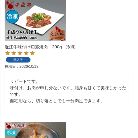
近江牛味付け切落焼肉 200g 冷凍
購入者
投稿日
2020/10/18
リピートです。

味付け、お肉が申し分ないです。脂身も甘くて美味しかった
です。
