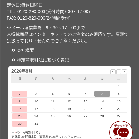
定休日:毎週日曜日
TEL: 0120-290-003(受付時間9:30～17:00)
FAX: 0120-829-096(24時間受付)
※メール返信業務 9：30～17：00まで
※掲載商品はインターネットでのご注文のみ適応です。店頭で
は扱っておりませんのでご了承ください。
会社概要
特定商取引法に基づく表記
2026年8月
日
月
火
水
木
金
土
1
2
3
4
5
6
7
8
9
10
11
12
13
14
15
16
17
18
19
20
21
22
23
24
25
26
27
28
29
30
31
※
■
の日が定休日です
定休日は
電話対応、商品発送は行っておりません。