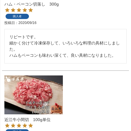
ハム・ベーコン切落し 300g
購入者
投稿日
2020/09/16
リピートです。

細かく分けて冷凍保存して、いろいろな料理の具材にしまし
た。

ハムもベーコンも味わい深くて、良い具材になりました。
近江牛小間切 100g単位