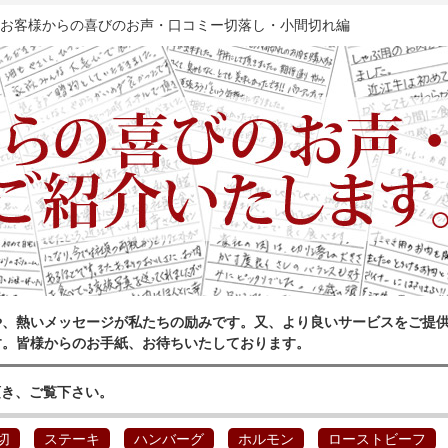
 お客様からの喜びのお声・口コミー切落し・小間切れ編
や、熱いメッセージが私たちの励みです。又、より良いサービスをご提
す。皆様からのお手紙、お待ちいたしております。
頂き、ご覧下さい。
切
ステーキ
ハンバーグ
ホルモン
ローストビーフ