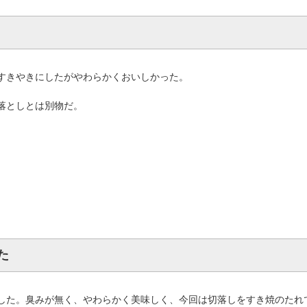
すきやきにしたがやわらかくおいしかった。
落としとは別物だ。
た
した。臭みが無く、やわらかく美味しく、今回は切落しをすき焼のたれ