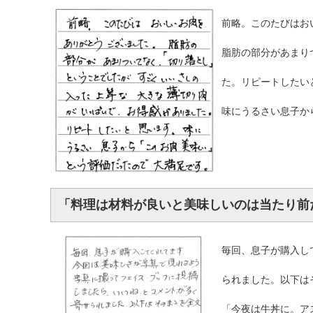
前略。このたびはお
脂肪の部分があまり
た。リピートしたい
味にうるさい息子か
「料理は材料が良いと美味しいのは当たり前
毎回、息子が購入し
られました。以下は
「今夜は牛丼に。ア