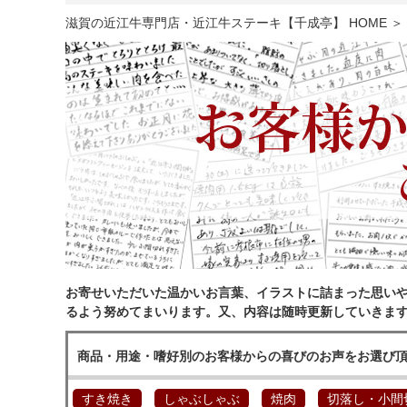
滋賀の近江牛専門店・近江牛ステーキ【千成亭】 HOME
＞
お寄せいただいた温かいお言葉、イラストに詰まった思い
るよう努めてまいります。又、内容は随時更新していきま
商品・用途・嗜好別のお客様からの喜びのお声をお選び
すき焼き
しゃぶしゃぶ
焼肉
切落し・小間