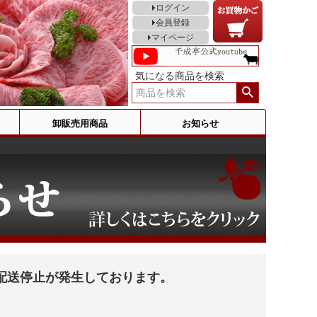
ログイン
会員登録
マイページ
気になる商品を検索
卸販売用商品
お知らせ
配送停止が発生しております。