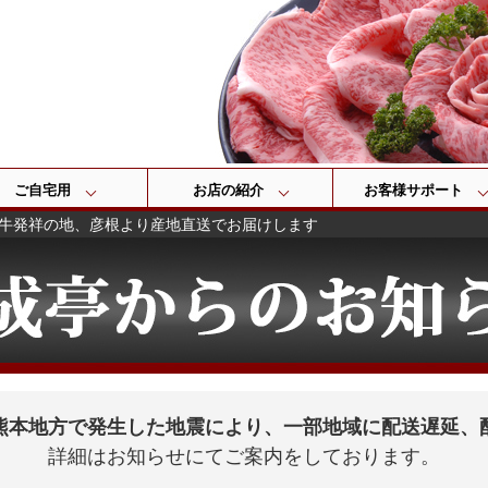
検索
ご自宅用
お店の紹介
お客様サポート
牛発祥の地、彦根より産地直送でお届けします
熊本地方で発生した地震により、一部地域に配送遅延、
詳細はお知らせにてご案内をしております。