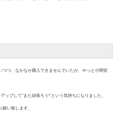
いつつ、なかなか購入できませんでいたが、やっと小間切
アップして”また頑張ろう!”という気持ちになりました。
お願い致します。