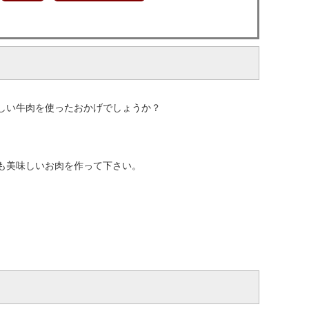
しい牛肉を使ったおかげでしょうか？
も美味しいお肉を作って下さい。