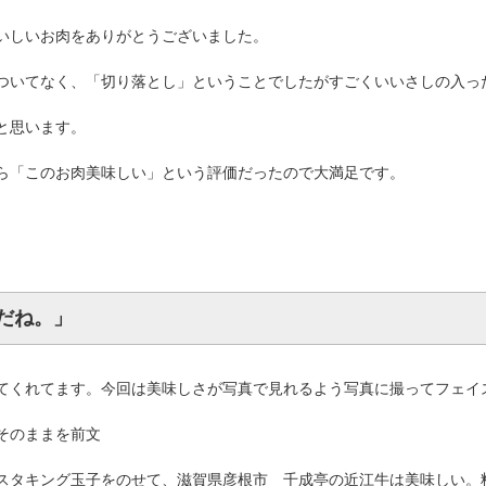
いしいお肉をありがとうございました。
ついてなく、「切り落とし」ということでしたがすごくいいさしの入っ
と思います。
ら「このお肉美味しい」という評価だったので大満足です。
だね。」
てくれてます。今回は美味しさが写真で見れるよう写真に撮ってフェイス
そのままを前文
スタキング玉子をのせて、滋賀県彦根市 千成亭の近江牛は美味しい。