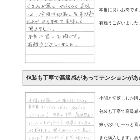
本当に良いお肉です
有難うございました
包装も丁寧で高級感があってテンションがあ
小間と切落ししか購
包装も丁寧で高級感
娘がおいしーっと喜
また購入します。あ