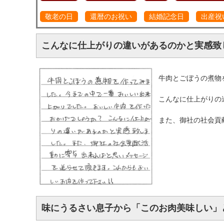
敬老の日
還暦のお祝い
結婚記念日
出産祝
こんなに仕上がりの違いがあるのかと実感致
牛肉とごぼうの煮物
こんなに仕上がりの
また、御社の社会貢
味にうるさい息子から「このお肉美味しい」