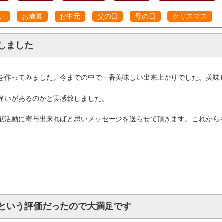
い
お歳暮
お中元
父の日
母の日
クリスマス
しました
を作ってみました。今までの中で一番美味しい出来上がりでした。美味
違いがあるのかと実感致しました。
献活動に寄与出来ればと思いメッセージを送らせて頂きます。これから
という評価だったので大満足です