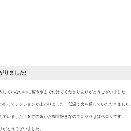
。
。
がりました!
入していないのに蓄冷剤まで付けてくださりありがとうございました!
があってテンションが上がりました！低温で火を通していただきました
んでいました！８才の娘がお肉大好きなので２００ｇはペロリです。
りがとうございました。