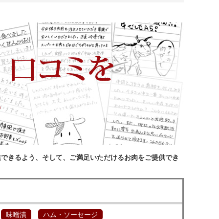
供できるよう、そして、ご満足いただけるお肉をご提供でき
味噌漬
ハム・ソーセージ