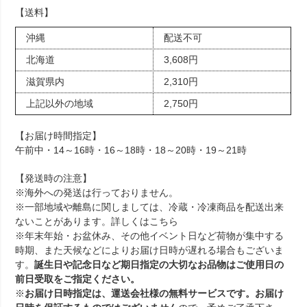
【送料】
沖縄
配送不可
北海道
3,608円
滋賀県内
2,310円
上記以外の地域
2,750円
【お届け時間指定】
午前中・14～16時・16～18時・18～20時・19～21時
【発送時の注意】
※海外への発送は行っておりません。
※一部地域や離島に関しましては、冷蔵・冷凍商品を配送出来
ないことがあります。詳しくは
こちら
※年末年始・お盆休み、その他イベント日など荷物が集中する
時期、また天候などによりお届け日時が遅れる場合もございま
す。
誕生日や記念日など期日指定の大切なお品物はご使用日の
前日受取をご指定ください。
※
お届け日時指定は、運送会社様の無料サービスです。お届け