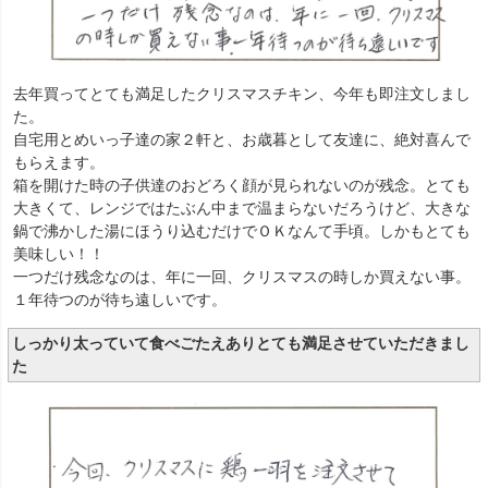
去年買ってとても満足したクリスマスチキン、今年も即注文しまし
た。
自宅用とめいっ子達の家２軒と、お歳暮として友達に、絶対喜んで
もらえます。
箱を開けた時の子供達のおどろく顔が見られないのが残念。とても
大きくて、レンジではたぶん中まで温まらないだろうけど、大きな
鍋で沸かした湯にほうり込むだけでＯＫなんて手頃。しかもとても
美味しい！！
一つだけ残念なのは、年に一回、クリスマスの時しか買えない事。
１年待つのが待ち遠しいです。
しっかり太っていて食べごたえありとても満足させていただきまし
た