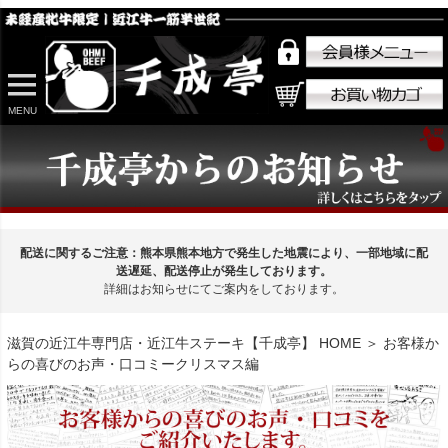
MENU
配送に関するご注意：熊本県熊本地方で発生した地震により、一部地域に配
送遅延、配送停止が発生しております。
詳細はお知らせにてご案内をしております。
滋賀の近江牛専門店・近江牛ステーキ【千成亭】 HOME
＞ お客様か
らの喜びのお声・口コミークリスマス編