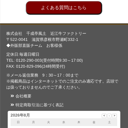
よくある質問はこちら
株式会社 千成亭風土 近江牛ファクトリー
〒522-0041 滋賀県彦根市野瀬町332-1
◆外販部直販チーム お客様係
定休日:毎週日曜日
TEL: 0120-290-003(受付時間9:30～17:00)
FAX: 0120-829-096(24時間受付)
※メール返信業務 9：30～17：00まで
※掲載商品はインターネットでのご注文のみ適応です。店頭で
は扱っておりませんのでご了承ください。
会社概要
特定商取引法に基づく表記
2026年8月
日
月
火
水
木
金
土